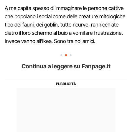
A me capita spesso di immaginare le persone cattive
che popolano i social come delle creature mitologiche
tipo dei fauni, dei goblin, tutte ricurve, rannicchiate
dietro il loro schermo al buio a vomitare frustrazione.
Invece vanno all'Ikea. Sono tra noi amici.
Continua a leggere su Fanpage.it