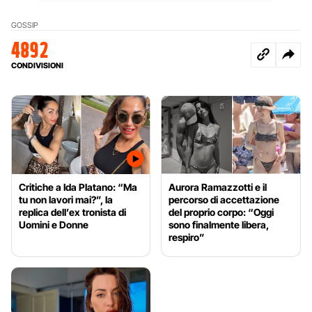
GOSSIP
4892
CONDIVISIONI
Critiche a Ida Platano: “Ma
Aurora Ramazzotti e il
tu non lavori mai?”, la
percorso di accettazione
replica dell’ex tronista di
del proprio corpo: “Oggi
Uomini e Donne
sono finalmente libera,
respiro”