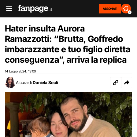
ABBONATI
2
Hater insulta Aurora
Ramazzotti: “Brutta, Goffredo
imbarazzante e tuo figlio diretta
conseguenza”, arriva la replica
14 Luglio 2024
13:00
,
A cura di
Daniela Seclì