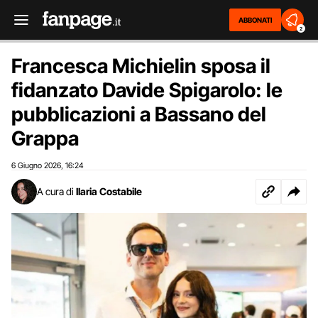
ABBONATI
2
Francesca Michielin sposa il
fidanzato Davide Spigarolo: le
pubblicazioni a Bassano del
Grappa
6 Giugno 2026
16:24
,
A cura di
Ilaria Costabile