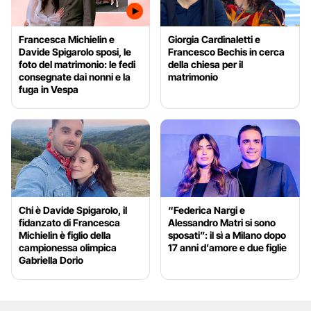
Francesca Michielin e
Giorgia Cardinaletti e
Davide Spigarolo sposi, le
Francesco Bechis in cerca
foto del matrimonio: le fedi
della chiesa per il
consegnate dai nonni e la
matrimonio
fuga in Vespa
Chi è Davide Spigarolo, il
“Federica Nargi e
fidanzato di Francesca
Alessandro Matri si sono
Michielin è figlio della
sposati”: il sì a Milano dopo
campionessa olimpica
17 anni d’amore e due figlie
Gabriella Dorio