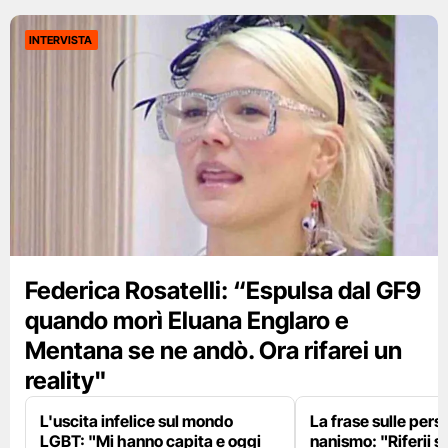
INTERVISTA
Federica Rosatelli: “Espulsa dal GF9
quando morì Eluana Englaro e
Mentana se ne andò. Ora rifarei un
reality"
L'uscita infelice sul mondo
La frase sulle pers
LGBT: "Mi hanno capita e oggi
nanismo: "Riferii s