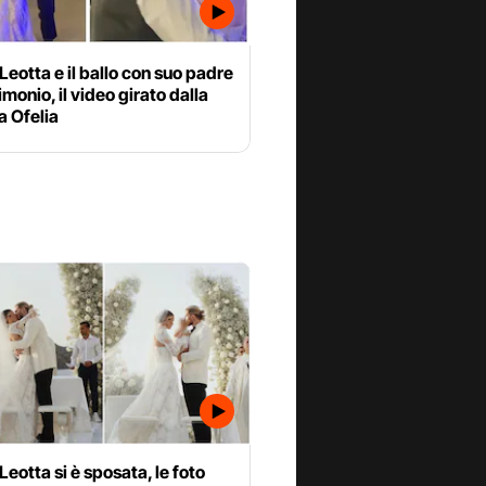
 Leotta e il ballo con suo padre
imonio, il video girato dalla
 Ofelia
 Leotta si è sposata, le foto