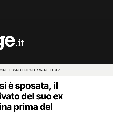
MINI E DONNE
CHIARA FERRAGNI E FEDEZ
si è sposata, il
vato del suo ex
ina prima del