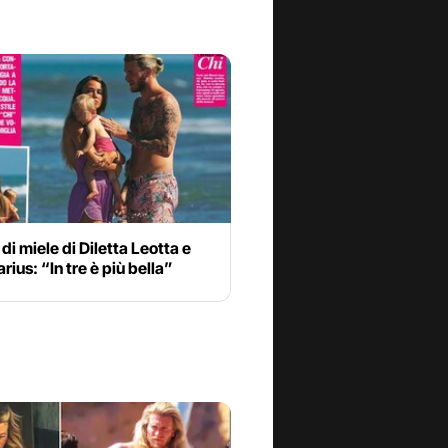
 di miele di Diletta Leotta e
arius: “In tre è più bella”