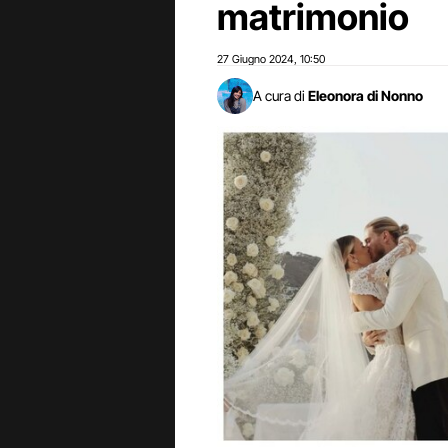
matrimonio
27 Giugno 2024
10:50
,
A cura di
Eleonora di Nonno