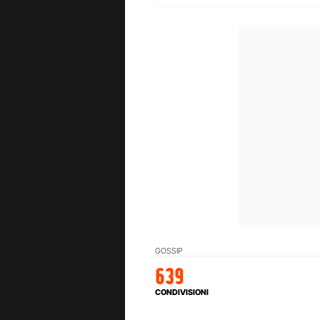
GOSSIP
639
CONDIVISIONI