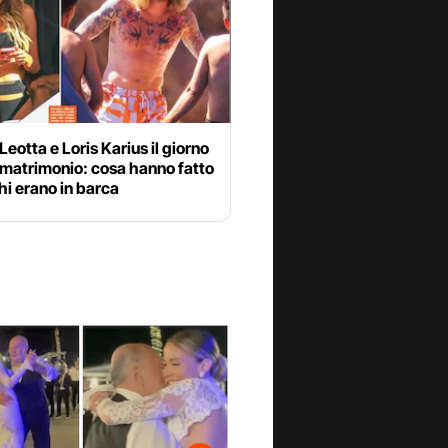
 Leotta e Loris Karius il giorno
 matrimonio: cosa hanno fatto
hi erano in barca