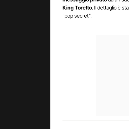
King Toretto
. Il dettaglio è s
"pop secret".