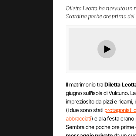
Diletta Leotta ha ricevuto un
Scardina poche ore prima del
Il matrimonio tra
Diletta Leott
giugno sull'isola di Vulcuno. 
impreziosito da pizzi e ricami,
(i due sono stati
protagonisti 
abbracciati
) e alla festa erano 
Sembra che poche ore prime d
messaggio privato
da un suo