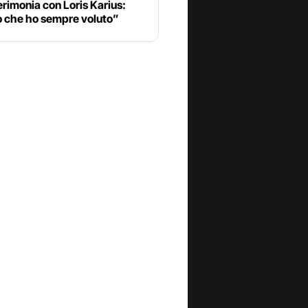
erimonia con Loris Karius:
o che ho sempre voluto”