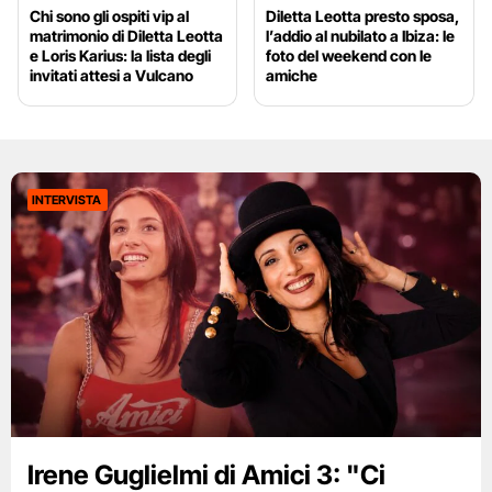
Chi sono gli ospiti vip al
Diletta Leotta presto sposa,
matrimonio di Diletta Leotta
l’addio al nubilato a Ibiza: le
e Loris Karius: la lista degli
foto del weekend con le
invitati attesi a Vulcano
amiche
INTERVISTA
Irene Guglielmi di Amici 3: "Ci