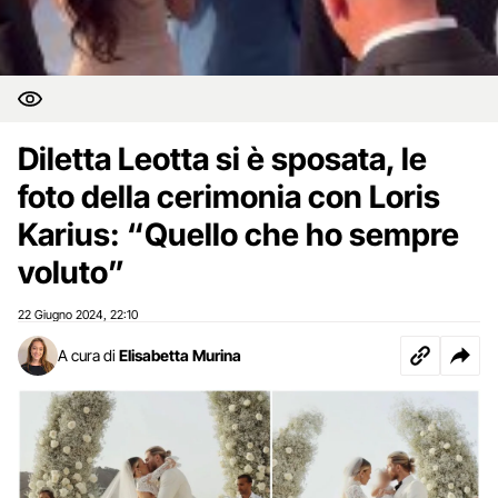
Diletta Leotta si è sposata, le
foto della cerimonia con Loris
Karius: “Quello che ho sempre
voluto”
22 Giugno 2024
22:10
,
A cura di
Elisabetta Murina