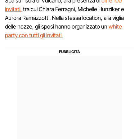
Spa sull’isola di Vulcano, alla presenza di
oltre 100
invitati,
tra cui Chiara Ferragni, Michelle Hunziker e
Aurora Ramazzotti. Nella stessa location, alla viglia
delle nozze, gli sposi hanno organizzato un
white
party con tutti gli invitati.