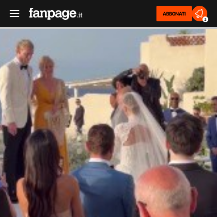
ABBONATI
2