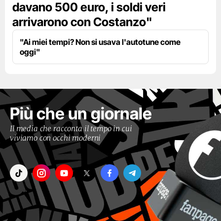
davano 500 euro, i soldi veri
arrivarono con Costanzo"
"Ai miei tempi? Non si usava l'autotune come
oggi"
Più che un giornale
Il media che racconta il tempo in cui
viviamo con occhi moderni