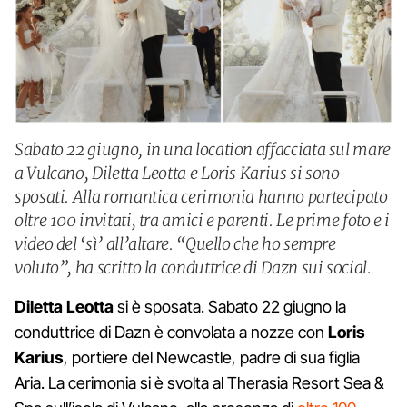
Sabato 22 giugno, in una location affacciata sul mare
a Vulcano, Diletta Leotta e Loris Karius si sono
sposati. Alla romantica cerimonia hanno partecipato
oltre 100 invitati, tra amici e parenti. Le prime foto e i
video del ‘sì’ all’altare. “Quello che ho sempre
voluto”, ha scritto la conduttrice di Dazn sui social.
Diletta
Leotta
si è sposata. Sabato 22 giugno la
conduttrice di Dazn è convolata a nozze con
Loris
Karius
, portiere del Newcastle, padre di sua figlia
Aria. La cerimonia si è svolta al Therasia Resort Sea &