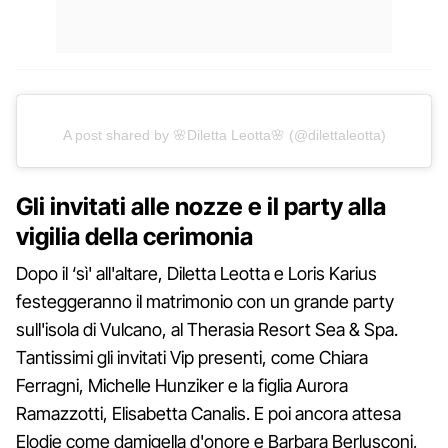
A post shared by 🌸Diletta Leotta🌸 (@dilettaleotta)
Gli invitati alle nozze e il party alla
vigilia della cerimonia
Dopo il ‘sì' all'altare, Diletta Leotta e Loris Karius
festeggeranno il matrimonio con un grande party
sull'isola di Vulcano, al Therasia Resort Sea & Spa.
Tantissimi gli invitati Vip presenti, come Chiara
Ferragni, Michelle Hunziker e la figlia Aurora
Ramazzotti, Elisabetta Canalis. E poi ancora attesa
Elodie come damigella d'onore e Barbara Berlusconi,