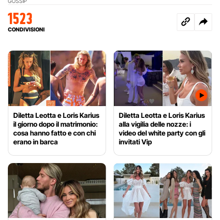
GOSSIP
1523
CONDIVISIONI
Diletta Leotta e Loris Karius
Diletta Leotta e Loris Karius
il giorno dopo il matrimonio:
alla vigilia delle nozze: i
cosa hanno fatto e con chi
video del white party con gli
erano in barca
invitati Vip