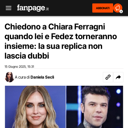
ABBONATI
2
Chiedono a Chiara Ferragni
quando lei e Fedez torneranno
insieme: la sua replica non
lascia dubbi
15 Giugno 2025
15:31
,
A cura di
Daniela Seclì