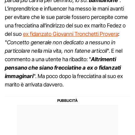
parola più carina per definirlo, lo so.
Bambinone
".
L'imprenditrice e influencer ha messo le mani avanti
per evitare che le sue parole fossero percepite come
una frecciatina all'indirizzo del suo ex marito Fedez o
del suo
ex fidanzato Giovanni Tronchetti Provera
:
"
Concetto generale non dedicato a nessuno in
particolare nella mia vita, non fatene articoli
". E nel
commento a una utente ha ribadito: "
Altrimenti
pensano che siano frecciatine a ex o fidanzati
immaginari
". Ma poco dopo la frecciatina al suo ex
marito è arrivata davvero.