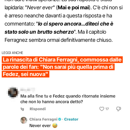
lapidaria: "
Never ever
" (
Mai e poi mai
). C'è chi non si
è arreso neanche davanti a questa risposta e ha
commentato: "
Io ci spero ancora…diteci che è
stato solo un brutto scherzo
". Ma il capitolo
Ferragnez sembra ormai definitivamente chiuso.
LEGGI ANCHE
La rinascita di Chiara Ferragni, commossa dalle
parole dei fan: "Non sarai più quella prima di
Fedez, sei nuova"