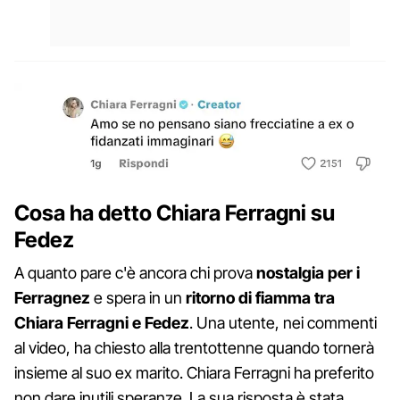
Cosa ha detto Chiara Ferragni su
Fedez
A quanto pare c'è ancora chi prova
nostalgia per i
Ferragnez
e spera in un
ritorno di fiamma tra
Chiara Ferragni e Fedez
. Una utente, nei commenti
al video, ha chiesto alla trentottenne quando tornerà
insieme al suo ex marito. Chiara Ferragni ha preferito
non dare inutili speranze. La sua risposta è stata