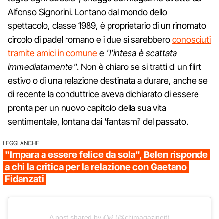
Alfonso Signorini. Lontano dal mondo dello
spettacolo, classe 1989, è proprietario di un rinomato
circolo di padel romano e i due si sarebbero
conosciuti
tramite amici in comune
e
"l'intesa è scattata
immediatamente"
. Non è chiaro se si tratti di un flirt
estivo o di una relazione destinata a durare, anche se
di recente la conduttrice aveva dichiarato di essere
pronta per un nuovo capitolo della sua vita
sentimentale, lontana dai ‘fantasmi' del passato.
LEGGI ANCHE
"Impara a essere felice da sola", Belen risponde
a chi la critica per la relazione con Gaetano
Fidanzati
A post shared by 𝑪𝒉𝒊 (@chimagazineit)