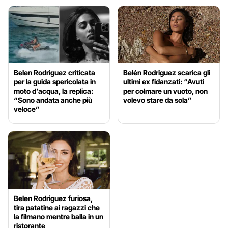
Belen Rodriguez criticata
Belén Rodriguez scarica gli
per la guida spericolata in
ultimi ex fidanzati: “Avuti
moto d’acqua, la replica:
per colmare un vuoto, non
“Sono andata anche più
volevo stare da sola”
veloce”
Belen Rodriguez furiosa,
tira patatine ai ragazzi che
la filmano mentre balla in un
ristorante