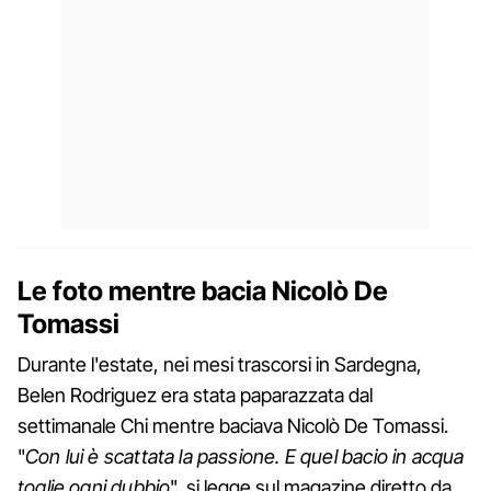
Le foto mentre bacia Nicolò De
Tomassi
Durante l'estate, nei mesi trascorsi in Sardegna,
Belen Rodriguez era stata paparazzata dal
settimanale Chi mentre baciava Nicolò De Tomassi.
"
Con lui è scattata la passione. E quel bacio in acqua
toglie ogni dubbio
", si legge sul magazine diretto da