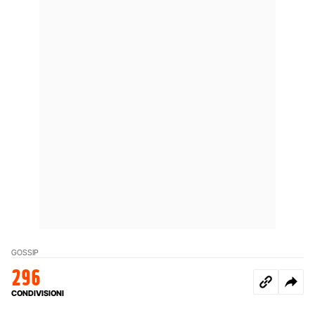
GOSSIP
296
CONDIVISIONI