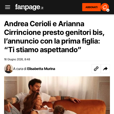
ABBONATI
2
Andrea Cerioli e Arianna
Cirrincione presto genitori bis,
l’annuncio con la prima figlia:
“Ti stiamo aspettando”
16 Giugno 2026
8:48
,
A cura di
Elisabetta Murina