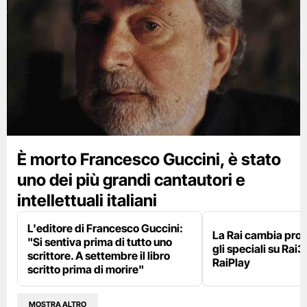
È morto Francesco Guccini, è stato
uno dei più grandi cantautori e
intellettuali italiani
L'editore di Francesco Guccini:
La Rai cambia pr
"Si sentiva prima di tutto uno
gli speciali su Rai3
scrittore. A settembre il libro
RaiPlay
scritto prima di morire"
MOSTRA ALTRO