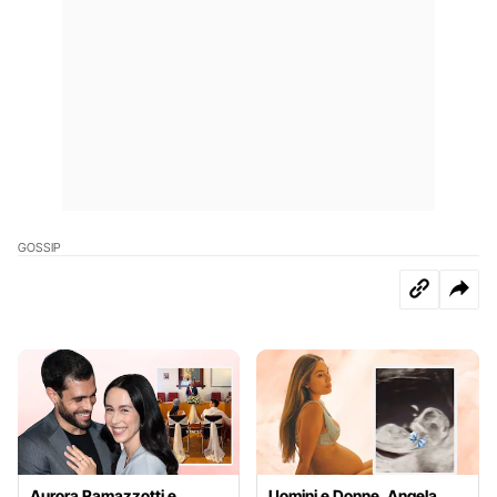
GOSSIP
Aurora Ramazzotti e
Uomini e Donne, Angela