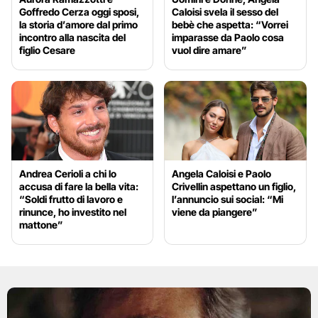
Goffredo Cerza oggi sposi,
Caloisi svela il sesso del
la storia d’amore dal primo
bebè che aspetta: “Vorrei
incontro alla nascita del
imparasse da Paolo cosa
figlio Cesare
vuol dire amare”
Andrea Cerioli a chi lo
Angela Caloisi e Paolo
accusa di fare la bella vita:
Crivellin aspettano un figlio,
“Soldi frutto di lavoro e
l’annuncio sui social: “Mi
rinunce, ho investito nel
viene da piangere”
mattone”