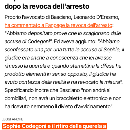
dopo la revoca dell'arresto
Proprio l'avvocato di Basciano, Leonardo D'Erasmo,
ha commentato a Fanpage la revoca dell'arresto
:
"
Abbiamo depositato prove che lo scagionano dalle
accuse di Codegoni"
. Ed aveva aggiunto:
"Abbiamo
sconfessato una per una tutte le accuse di Sophie, il
giudice era anche a conoscenza che lei avesse
rimesso la querela e quando stamattina la difesa ha
prodotto elementi in senso opposto, il giudice ha
avuto contezza della realtà e ha revocato la misura".
Specificando inoltre che Basciano "non andrà ai
domiciliari, non avrà un braccialetto elettronico e non
ha ricevuto nemmeno il divieto d'avvicinamento".
LEGGI ANCHE
Sophie Codegoni e il ritiro della querela a