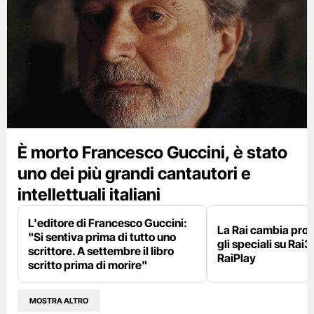
È morto Francesco Guccini, è stato
uno dei più grandi cantautori e
intellettuali italiani
L'editore di Francesco Guccini:
La Rai cambia pr
"Si sentiva prima di tutto uno
gli speciali su Rai3
scrittore. A settembre il libro
RaiPlay
scritto prima di morire"
MOSTRA ALTRO