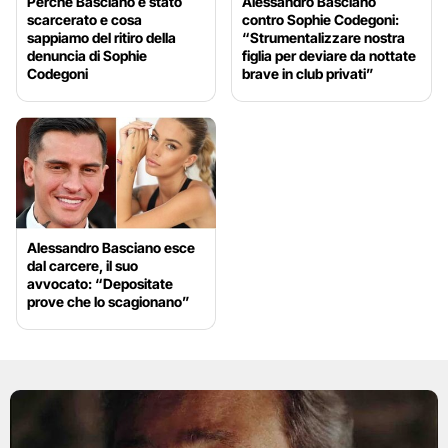
Perché Basciano è stato
Alessandro Basciano
scarcerato e cosa
contro Sophie Codegoni:
sappiamo del ritiro della
“Strumentalizzare nostra
denuncia di Sophie
figlia per deviare da nottate
Codegoni
brave in club privati”
Alessandro Basciano esce
dal carcere, il suo
avvocato: “Depositate
prove che lo scagionano”