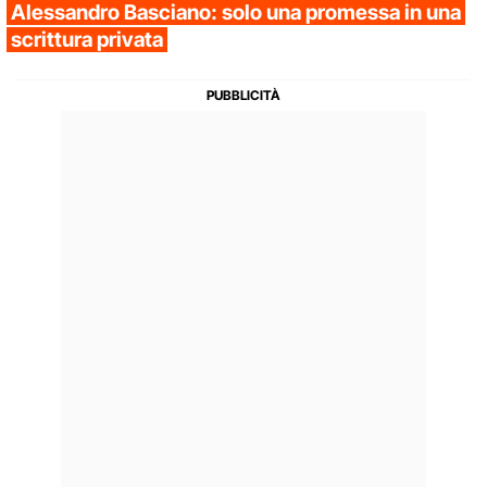
Alessandro Basciano: solo una promessa in una
scrittura privata