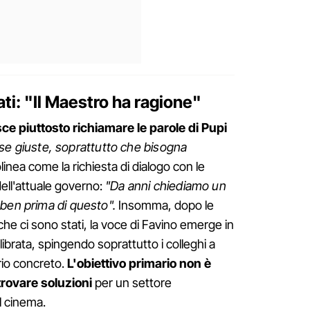
ti: "Il Maestro ha ragione"
ce piuttosto richiamare le parole di Pupi
ose giuste, soprattutto che bisogna
olinea come la richiesta di dialogo con le
 dell'attuale governo:
"Da anni chiediamo un
 ben prima di questo".
Insomma, dopo le
 che ci sono stati, la voce di Favino emerge in
brata, spingendo soprattutto i colleghi a
ario concreto.
L'obiettivo primario non è
trovare soluzioni
per un settore
 cinema.