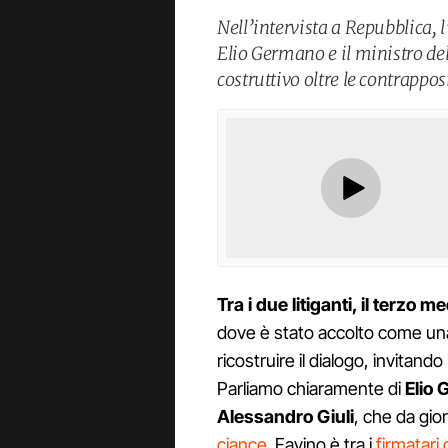
Nell’intervista a Repubblica, 
Elio Germano e il ministro del
costruttivo oltre le contrappos
Tra i due litiganti, il terzo me
dove è stato accolto come un
ricostruire il dialogo, invitand
Parliamo chiaramente di
Elio
G
Alessandro
Giuli
, che da gio
ciance
. Favino è tra i
firmatari 