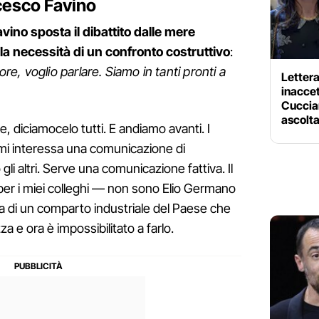
ncesco Favino
vino sposta il dibattito dalle mere
lla necessità di un confronto costruttivo
:
e, voglio parlare. Siamo in tanti pronti a
Lettera
inaccet
Cucciar
ascolt
e, diciamocelo tutti. E andiamo avanti. I
mi interessa una comunicazione di
 gli altri. Serve una comunicazione fattiva. Il
 per i miei colleghi — non sono Elio Germano
ema di un comparto industriale del Paese che
 e ora è impossibilitato a farlo.