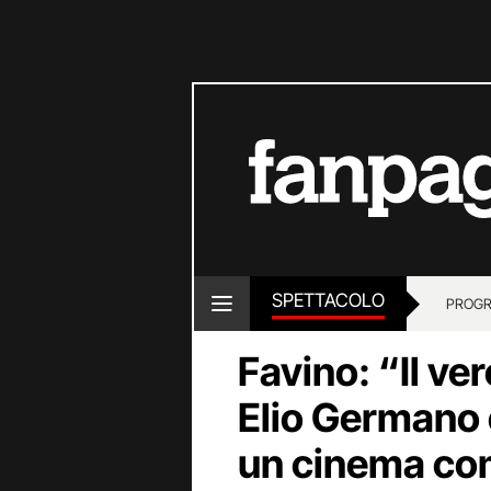
SPETTACOLO
PROGR
Favino: “Il ve
Elio Germano o
un cinema co