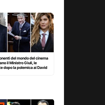
ponenti del mondo del cinema
no il Ministro Giuli, le
te dopo la polemica ai David
ONE