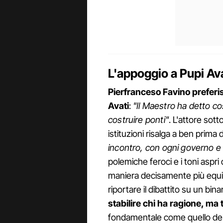
L'appoggio a Pupi Ava
Pierfranceso Favino preferis
Avati
:
"Il Maestro ha detto c
costruire ponti"
. L'attore sott
istituzioni risalga a ben prima
incontro, con ogni governo e
polemiche feroci e i toni aspri
maniera decisamente più equili
riportare il dibattito su un bin
stabilire chi ha ragione, ma 
fondamentale come quello del