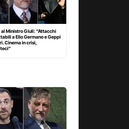
 al Ministro Giuli: “Attacchi
tabili a Elio Germano e Geppi
i. Cinema in crisi,
ateci”