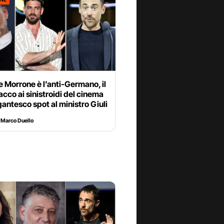
 Morrone è l’anti-Germano, il
acco ai sinistroidi del cinema
gantesco spot al ministro Giuli
Marco Duello