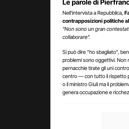
Le parole di Pierfra
Nell'intervista a Repubblica,
Fa
contrapposizioni politiche a
"Non sono un gran contestator
collaborare".
Si può dire “ho sbagliato”, ben
problemi sono oggettivi. Non 
pernacchie tirate gli uni contro
centro — con tutto il rispetto
o il ministro Giuli ma il probl
genera occupazione e ricchezza