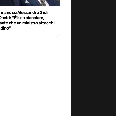
rmano su Alessandro Giuli
David: “È lui a cianciare,
ante che un ministro attacchi
adino”