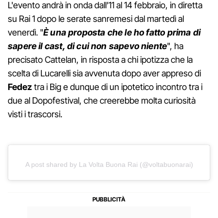
L'evento andrà in onda dall’11 al 14 febbraio, in diretta
su Rai 1 dopo le serate sanremesi dal martedì al
venerdì. "
È una proposta che le ho fatto prima di
sapere il cast, di cui non sapevo niente
", ha
precisato Cattelan, in risposta a chi ipotizza che la
scelta di Lucarelli sia avvenuta dopo aver appreso di
Fedez
tra i Big e dunque di un ipotetico incontro tra i
due al Dopofestival, che creerebbe molta curiosità
visti i trascorsi.
A post shared by La Volta Buona Rai (@voltabuonarai)