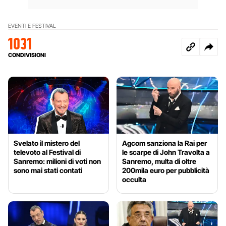
EVENTI E FESTIVAL
1031
CONDIVISIONI
Svelato il mistero del
Agcom sanziona la Rai per
televoto al Festival di
le scarpe di John Travolta a
Sanremo: milioni di voti non
Sanremo, multa di oltre
sono mai stati contati
200mila euro per pubblicità
occulta