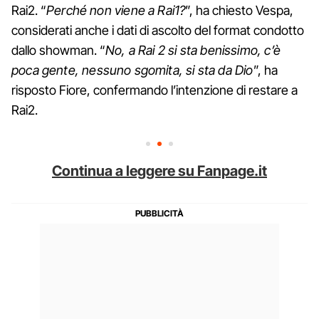
Rai2. “
Perché non viene a Rai1?
”, ha chiesto Vespa,
considerati anche i dati di ascolto del format condotto
dallo showman. “
No, a Rai 2 si sta benissimo, c’è
poca gente, nessuno sgomita, si sta da Dio
”, ha
risposto Fiore, confermando l’intenzione di restare a
Rai2.
Continua a leggere su Fanpage.it