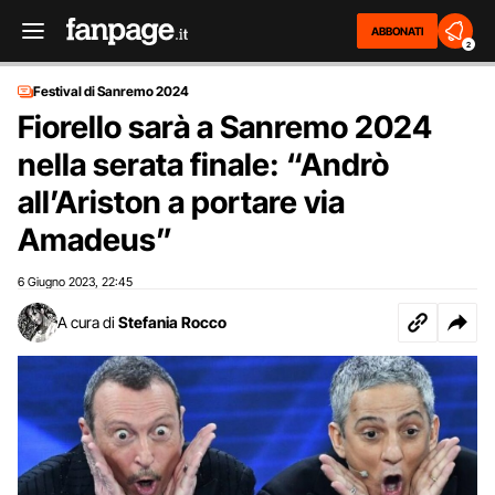
ABBONATI
2
Festival di Sanremo 2024
Fiorello sarà a Sanremo 2024
nella serata finale: “Andrò
all’Ariston a portare via
Amadeus”
6 Giugno 2023
22:45
,
A cura di
Stefania Rocco