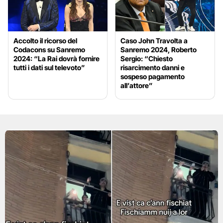
Accolto il ricorso del
Caso John Travolta a
Codacons su Sanremo
Sanremo 2024, Roberto
2024: “La Rai dovrà fornire
Sergio: “Chiesto
tutti i dati sul televoto”
risarcimento danni e
sospeso pagamento
all’attore”