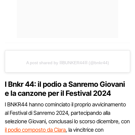
A post shared by ⛓BUNKER44⛓ (@bnkr44)
I Bnkr 44: il podio a Sanremo Giovani
e la canzone per il Festival 2024
I BNKR44 hanno cominciato il proprio avvicinamento
al Festival di Sanremo 2024, partecipando alla
selezione Giovani, conclusasi lo scorso dicembre, con
il podio composto da Clara
, la vincitrice con