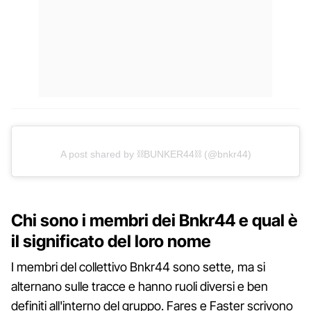
A post shared by ⛓BUNKER44⛓ (@bnkr44)
Chi sono i membri dei Bnkr44 e qual è
il significato del loro nome
I membri del collettivo Bnkr44 sono sette, ma si
alternano sulle tracce e hanno ruoli diversi e ben
definiti all'interno del gruppo. Fares e Faster scrivono