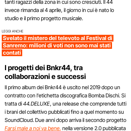
tanti ragazzi della zona in cui sono cresciuti. Il 44
invece rimanda al 4 aprile, il giorno in cui è nato lo
studio e il primo progetto musicale.
LEGGI ANCHE
Svelato il mistero del televoto al Festival di
Sanremo: milioni di voti non sono mai stati
contati
I progetti dei Bnkr44, tra
collaborazioni e successi
Il primo album dei Bnkr44 è uscito nel 2019 dopo un
contratto con l'etichetta discografica Bomba Dischi. Si
tratta di
44.DELUXE
, una release che comprende tutti
i brani del collettivo pubblicati fino a quel momento su
SoundCloud. Due anni dopo arriva il secondo progetto
Farsi male a noi va bene
,
nella versione 2.0 pubblicata