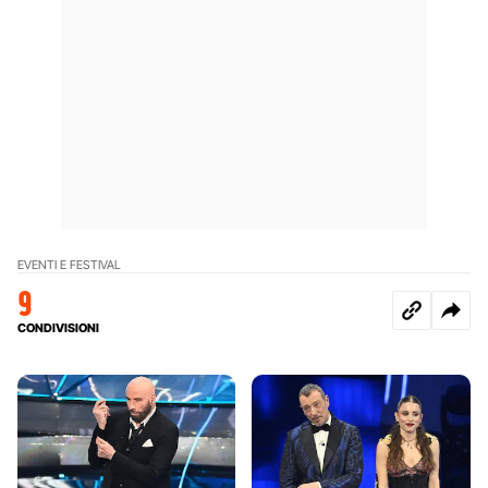
EVENTI E FESTIVAL
9
CONDIVISIONI