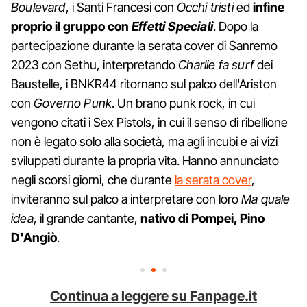
Boulevard
, i Santi Francesi con
Occhi tristi
ed
infine
proprio il gruppo con
Effetti Speciali
. Dopo la
partecipazione durante la serata cover di Sanremo
2023 con Sethu, interpretando
Charlie fa surf
dei
Baustelle, i BNKR44 ritornano sul palco dell'Ariston
con
Governo Punk
. Un brano punk rock, in cui
vengono citati i Sex Pistols, in cui il senso di ribellione
non è legato solo alla società, ma agli incubi e ai vizi
sviluppati durante la propria vita. Hanno annunciato
negli scorsi giorni, che durante
la serata cover
,
inviteranno sul palco a interpretare con loro
Ma quale
idea
, il grande cantante,
nativo di Pompei, Pino
D'Angiò
.
Continua a leggere su Fanpage.it