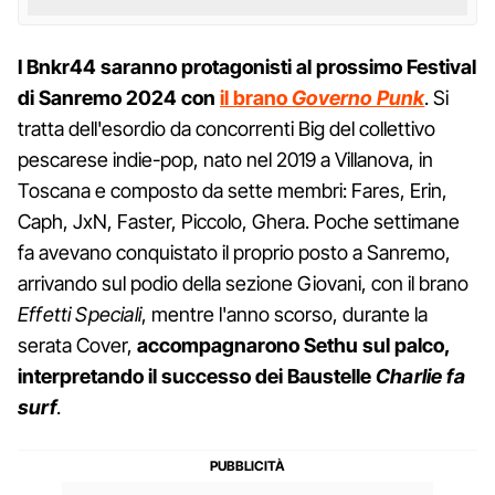
I Bnkr44 saranno protagonisti al prossimo Festival
di Sanremo 2024 con
il brano
Governo Punk
. Si
tratta dell'esordio da concorrenti Big del collettivo
pescarese indie-pop, nato nel 2019 a Villanova, in
Toscana e composto da sette membri: Fares, Erin,
Caph, JxN, Faster, Piccolo, Ghera. Poche settimane
fa avevano conquistato il proprio posto a Sanremo,
arrivando sul podio della sezione Giovani, con il brano
Effetti Speciali
, mentre l'anno scorso, durante la
serata Cover,
accompagnarono Sethu sul palco,
interpretando il successo dei Baustelle
Charlie fa
surf
.