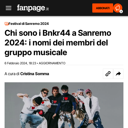
ABBONATI
2
Festival di Sanremo 2024
Chi sono i Bnkr44 a Sanremo
2024: i nomi dei membri del
gruppo musicale
6 Febbraio 2024
18:23
AGGIORNAMENTO
,
•
A cura di
Cristina Somma