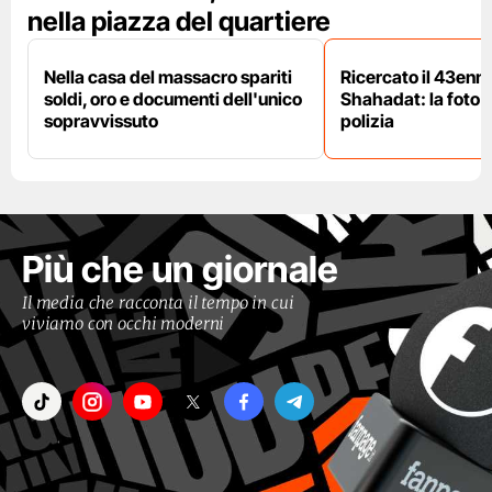
nella piazza del quartiere
Nella casa del massacro spariti
Ricercato il 43enn
soldi, oro e documenti dell'unico
Shahadat: la foto 
sopravvissuto
polizia
Più che un giornale
Il media che racconta il tempo in cui
viviamo con occhi moderni