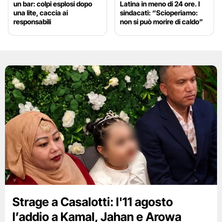
un bar: colpi esplosi dopo
Latina in meno di 24 ore. I
una lite, caccia ai
sindacati: “Scioperiamo:
responsabili
non si può morire di caldo”
Strage a Casalotti: l'11 agosto
l’addio a Kamal, Jahan e Arowa