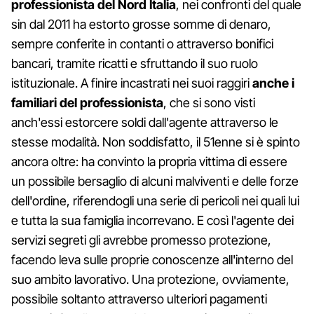
professionista del Nord Italia
, nei confronti del quale
sin dal 2011 ha estorto grosse somme di denaro,
sempre conferite in contanti o attraverso bonifici
bancari, tramite ricatti e sfruttando il suo ruolo
istituzionale. A finire incastrati nei suoi raggiri
anche i
familiari del professionista
, che si sono visti
anch'essi estorcere soldi dall'agente attraverso le
stesse modalità. Non soddisfatto, il 51enne si è spinto
ancora oltre: ha convinto la propria vittima di essere
un possibile bersaglio di alcuni malviventi e delle forze
dell'ordine, riferendogli una serie di pericoli nei quali lui
e tutta la sua famiglia incorrevano. E così l'agente dei
servizi segreti gli avrebbe promesso protezione,
facendo leva sulle proprie conoscenze all'interno del
suo ambito lavorativo. Una protezione, ovviamente,
possibile soltanto attraverso ulteriori pagamenti