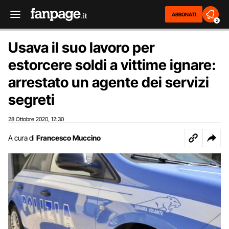
ABBONATI
2
Usava il suo lavoro per
estorcere soldi a vittime ignare:
arrestato un agente dei servizi
segreti
28 Ottobre 2020
12:30
,
A cura di
Francesco Muccino