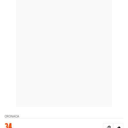
CRONACA
34