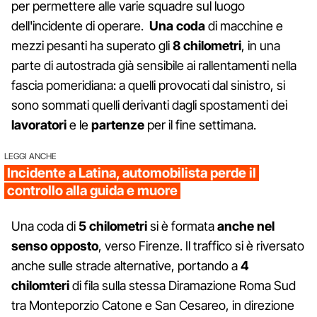
per permettere alle varie squadre sul luogo
dell'incidente di operare.
Una coda
di macchine e
mezzi pesanti ha superato gli
8 chilometri
, in una
parte di autostrada già sensibile ai rallentamenti nella
fascia pomeridiana: a quelli provocati dal sinistro, si
sono sommati quelli derivanti dagli spostamenti dei
lavoratori
e le
partenze
per il fine settimana.
LEGGI ANCHE
Incidente a Latina, automobilista perde il
controllo alla guida e muore
Una coda di
5 chilometri
si è formata
anche nel
senso opposto
, verso Firenze. Il traffico si è riversato
anche sulle strade alternative, portando a
4
chilomteri
di fila sulla stessa Diramazione Roma Sud
tra Monteporzio Catone e San Cesareo, in direzione