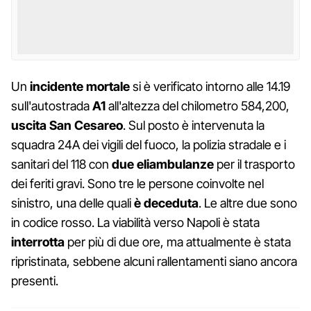
Un
incidente
mortale
si è verificato intorno alle 14.19
sull'autostrada
A1
all'altezza del chilometro 584,200,
uscita San Cesareo
. Sul posto è intervenuta la
squadra 24A dei vigili del fuoco, la polizia stradale e i
sanitari del 118 con
due
eliambulanze
per il trasporto
dei feriti gravi. Sono tre le persone coinvolte nel
sinistro, una delle quali
è
deceduta
. Le altre due sono
in codice rosso. La viabilità verso Napoli è stata
interrotta
per più di due ore, ma attualmente è stata
ripristinata, sebbene alcuni rallentamenti siano ancora
presenti.