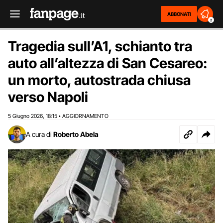
ABBONATI
2
Tragedia sull’A1, schianto tra
auto all’altezza di San Cesareo:
un morto, autostrada chiusa
verso Napoli
5 Giugno 2026
18:15
AGGIORNAMENTO
,
•
A cura di
Roberto Abela