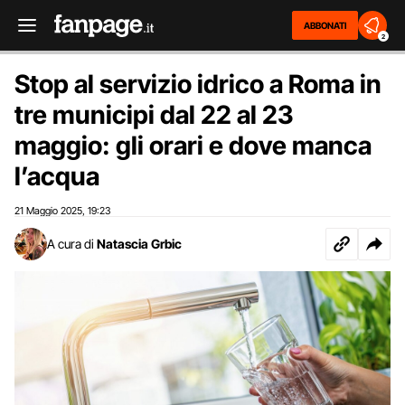
ABBONATI
2
Stop al servizio idrico a Roma in
tre municipi dal 22 al 23
maggio: gli orari e dove manca
l’acqua
21 Maggio 2025
19:23
,
A cura di
Natascia Grbic