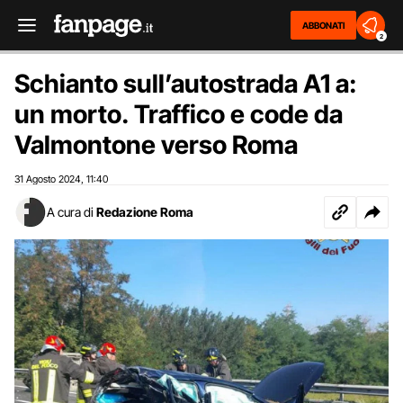
ABBONATI
2
Schianto sull’autostrada A1 a:
un morto. Traffico e code da
Valmontone verso Roma
31 Agosto 2024
11:40
,
A cura di
Redazione Roma