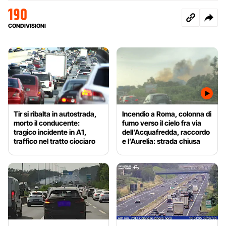
190
CONDIVISIONI
Tir si ribalta in autostrada,
Incendio a Roma, colonna di
morto il conducente:
fumo verso il cielo fra via
tragico incidente in A1,
dell’Acquafredda, raccordo
traffico nel tratto ciociaro
e l’Aurelia: strada chiusa