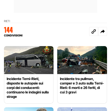
RIETI
144
CONDIVISIONI
Incidente Terni-Rieti,
Incidente tra pullman,
disposte le autopsie sui
camper e 3 auto sulla Terni-
corpi dei conducenti:
Rieti: 6 morti e 26 feriti, di
continuano le indagini sulla
cui 3 gravi
strage