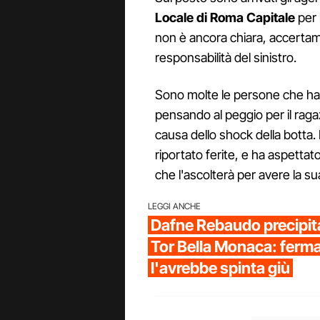
Locale di Roma Capitale
per 
non è ancora chiara, accertamen
responsabilità del sinistro.
Sono molte le persone che ha
pensando al peggio per il raga
causa dello shock della botta. 
riportato ferite, e ha aspettato
che l'ascolterà per avere la s
LEGGI ANCHE
Dafne Rebaudo precipita
Tor Bella Monaca: ferm
l'avrebbe spinta giù