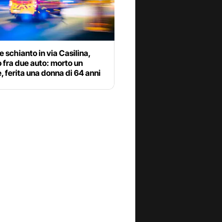
le schianto in via Casilina,
 fra due auto: morto un
 ferita una donna di 64 anni