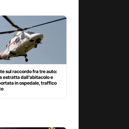
te sul raccordo fra tre auto:
 estratta dall’abitacolo e
portata in ospedale, traffico
to