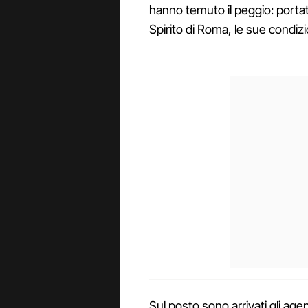
hanno temuto il peggio: porta
Spirito di Roma, le sue condi
Sul posto sono arrivati gli agen