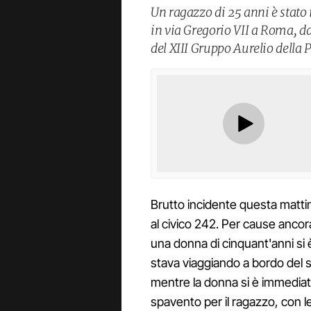
Un ragazzo di 25 anni è stat
in via Gregorio VII a Roma, da
del XIII Gruppo Aurelio della 
Brutto incidente questa mattin
al civico 242. Per cause ancor
una donna di cinquant'anni si
stava viaggiando a bordo del su
mentre la donna si è immedia
spavento per il ragazzo, con l