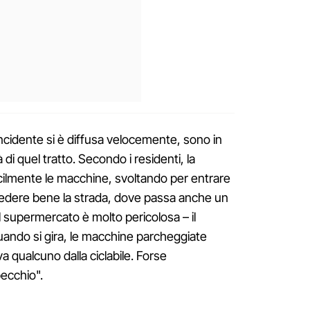
l'incidente si è diffusa velocemente, sono in
à di quel tratto. Secondo i residenti, la
fficilmente le macchine, svoltando per entrare
vedere bene la strada, dove passa anche un
del supermercato è molto pericolosa – il
ando si gira, le macchine parcheggiate
a qualcuno dalla ciclabile. Forse
ecchio".