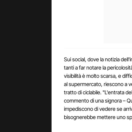
Sui social, dove la notizia del
tanti a far notare la pericolosit
visibilità è molto scarsa, e di
al supermercato, riescono a 
tratto di ciclabile. "L'entrata 
commento di una signora – Qu
impediscono di vedere se arriv
bisognerebbe mettere uno sp