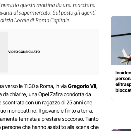
o investito questa mattina da una macchina
vanti al supermercato. Sul posto gli agenti
Polizia Locale di Roma Capitale.
VIDEO CONSIGLIATO
Inciden
persona
elitras
a verso le 11.30 a Roma, in via
Gregorio VII
,
blocca
a da chiarire, una Opel Zafira condotta da
 è scontrata con un ragazzo di 25 anni che
o monopattino. Il giovane è finito a terra,
tamente fermata a prestare soccorso. Tanto
e persone che hanno assistito alla scena che