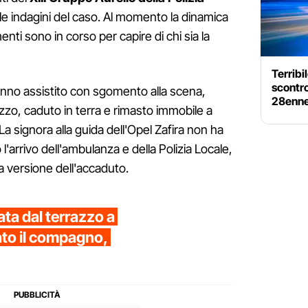
le indagini del caso. Al momento la dinamica
ti sono in corso per capire di chi sia la
Terribi
scontro
nno assistito con sgomento alla scena,
28enne,
zzo, caduto in terra e rimasto immobile a
La signora alla guida dell'Opel Zafira non ha
 l'arrivo dell'ambulanza e della Polizia Locale,
ua versione dell'accaduto.
ta dal terrazzo a
ato il compagno,