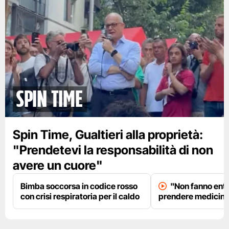
spin time
Spin Time, Gualtieri alla proprietà:
"Prendetevi la responsabilità di non
avere un cuore"
Bimba soccorsa in codice rosso
"Non fanno entr
con crisi respiratoria per il caldo
prendere medicinal