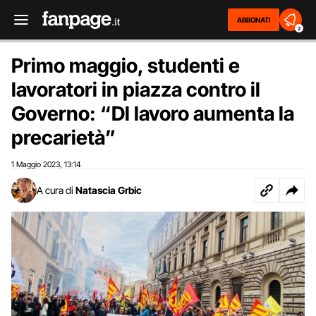
ABBONATI
2
Primo maggio, studenti e
lavoratori in piazza contro il
Governo: “Dl lavoro aumenta la
precarietà”
1 Maggio 2023
13:14
,
A cura di
Natascia Grbic