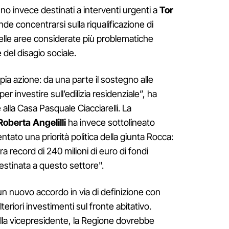
o invece destinati a interventi urgenti a
Tor
nde concentrarsi sulla riqualificazione di
a delle aree considerate più problematiche
e del disagio sociale.
a azione: da una parte il sostegno alle
 per investire sull’edilizia residenziale”, ha
alla Casa Pasquale Ciacciarelli. La
Roberta Angelilli
ha invece sottolineato
ntato una priorità politica della giunta Rocca:
 record di 240 milioni di euro di fondi
estinata a questo settore".
 un nuovo accordo in via di definizione con
teriori investimenti sul fronte abitativo.
la vicepresidente, la Regione dovrebbe