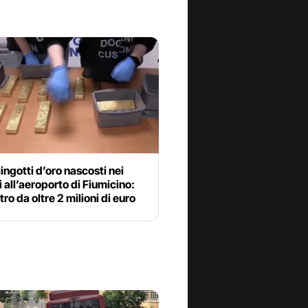
lingotti d’oro nascosti nei
 all’aeroporto di Fiumicino:
ro da oltre 2 milioni di euro