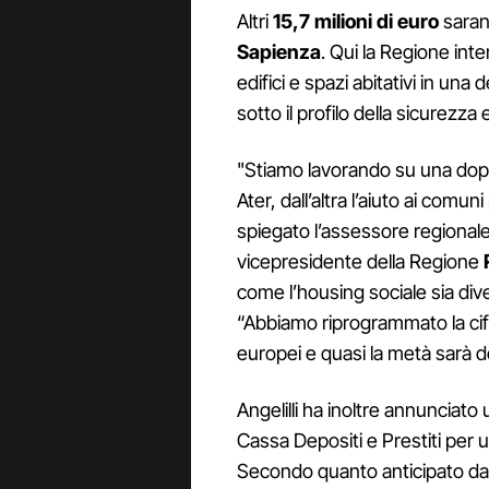
Altri
15,7 milioni di euro
sarann
Sapienza
. Qui la Regione inte
edifici e spazi abitativi in un
sotto il profilo della sicurezza 
"Stiamo lavorando su una doppi
Ater, dall’altra l’aiuto ai comuni
spiegato l’assessore regionale 
vicepresidente della Regione
come l’housing sociale sia dive
“Abbiamo riprogrammato la cifra
europei e quasi la metà sarà d
Angelilli ha inoltre annunciato
Cassa Depositi e Prestiti per ul
Secondo quanto anticipato dal