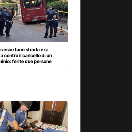
 esce fuori strada e si
a contro il cancello di un
inio: ferite due persone