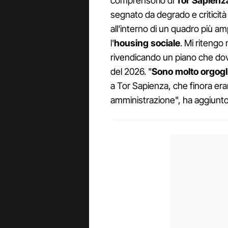
comprensorio di
Tor Sapienz
segnato da degrado e criticità
all'interno di un quadro più a
l'
housing sociale
. Mi ritengo
rivendicando un piano che dovre
del 2026. "
Sono molto orgogl
a Tor Sapienza, che finora era
amministrazione", ha aggiunto