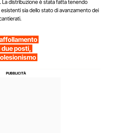
 La distribuzione è stata fatta tenendo
 esistenti sia dello stato di avanzamento dei
antierati.
raffollamento
i due posti,
tolesionismo