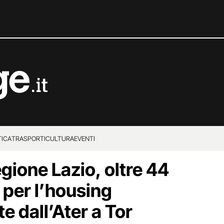
TICA
TRASPORTI
CULTURA
EVENTI
gione Lazio, oltre 44
o per l’housing
te dall’Ater a Tor