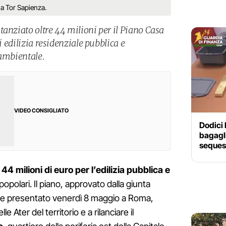
 a Tor Sapienza.
tanziato oltre 44 milioni per il Piano Casa
di edilizia residenziale pubblica e
 ambientale.
VIDEO CONSIGLIATO
Dodici 
bagagli
sequest
 44 milioni di euro per l’edilizia pubblica e
popolari. Il piano, approvato dalla giunta
e presentato venerdì 8 maggio a Roma,
le Ater del territorio e a rilanciare il