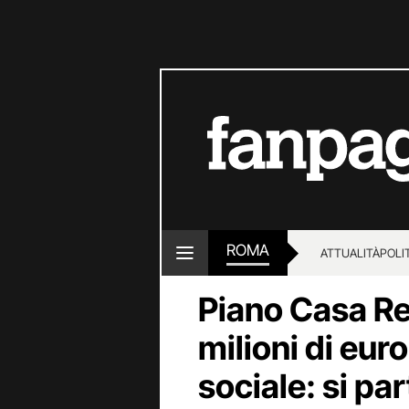
ROMA
ATTUALITÀ
POLI
Piano Casa Re
milioni di eur
sociale: si par