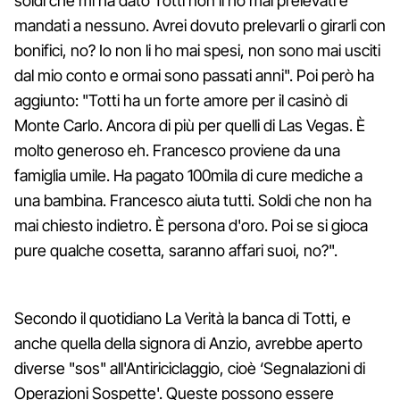
soldi che mi ha dato Totti non li ho mai prelevati e
mandati a nessuno. Avrei dovuto prelevarli o girarli con
bonifici, no? Io non li ho mai spesi, non sono mai usciti
dal mio conto e ormai sono passati anni". Poi però ha
aggiunto: "Totti ha un forte amore per il casinò di
Monte Carlo. Ancora di più per quelli di Las Vegas. È
molto generoso eh. Francesco proviene da una
famiglia umile. Ha pagato 100mila di cure mediche a
una bambina. Francesco aiuta tutti. Soldi che non ha
mai chiesto indietro. È persona d'oro. Poi se si gioca
pure qualche cosetta, saranno affari suoi, no?".
Secondo il quotidiano La Verità la banca di Totti, e
anche quella della signora di Anzio, avrebbe aperto
diverse "sos" all'Antiriciclaggio, cioè ‘Segnalazioni di
Operazioni Sospette'. Queste possono essere