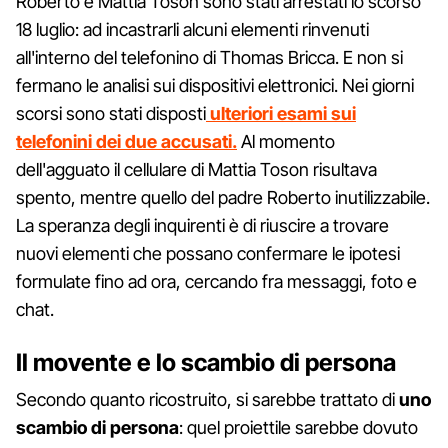
Roberto e Mattia Toson sono stati arrestati lo scorso
18 luglio: ad incastrarli alcuni elementi rinvenuti
all'interno del telefonino di Thomas Bricca. E non si
fermano le analisi sui dispositivi elettronici. Nei giorni
scorsi sono stati disposti
ulteriori esami sui
telefonini dei due accusati.
Al momento
dell'agguato il cellulare di Mattia Toson risultava
spento, mentre quello del padre Roberto inutilizzabile.
La speranza degli inquirenti è di riuscire a trovare
nuovi elementi che possano confermare le ipotesi
formulate fino ad ora, cercando fra messaggi, foto e
chat.
Il movente e lo scambio di persona
Secondo quanto ricostruito, si sarebbe trattato di
uno
scambio di persona
: quel proiettile sarebbe dovuto