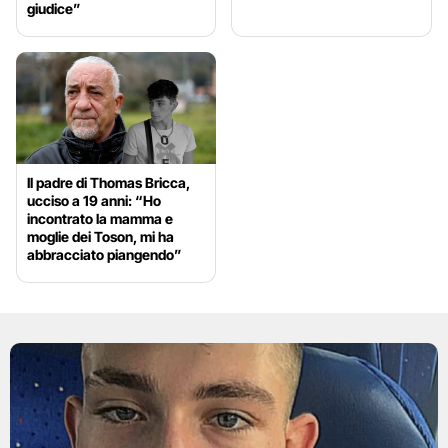
giudice”
Il padre di Thomas Bricca,
ucciso a 19 anni: “Ho
incontrato la mamma e
moglie dei Toson, mi ha
abbracciato piangendo”