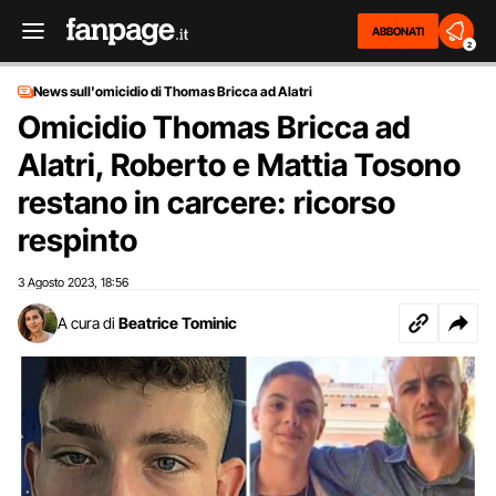
ABBONATI
2
News sull'omicidio di Thomas Bricca ad Alatri
Omicidio Thomas Bricca ad
Alatri, Roberto e Mattia Tosono
restano in carcere: ricorso
respinto
3 Agosto 2023
18:56
,
A cura di
Beatrice Tominic