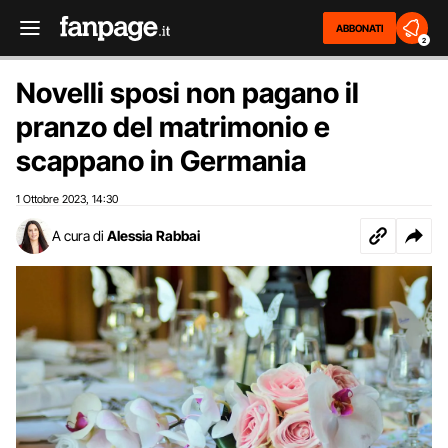
ABBONATI
2
Novelli sposi non pagano il
pranzo del matrimonio e
scappano in Germania
1 Ottobre 2023
14:30
,
A cura di
Alessia Rabbai