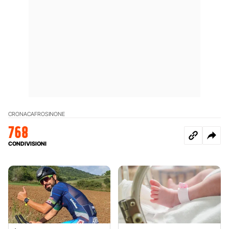
CRONACA
FROSINONE
768
CONDIVISIONI