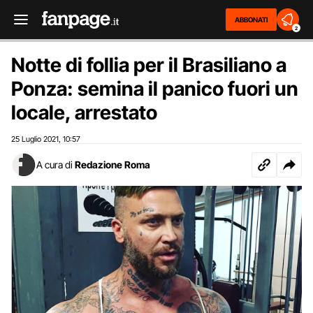
ABBONATI
2
Notte di follia per il Brasiliano a
Ponza: semina il panico fuori un
locale, arrestato
25 Luglio 2021
10:57
,
A cura di
Redazione Roma