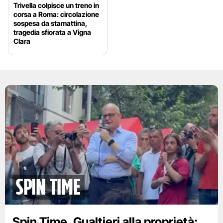
Trivella colpisce un treno in
corsa a Roma: circolazione
sospesa da stamattina,
tragedia sfiorata a Vigna
Clara
spin time
Spin Time, Gualtieri alla proprietà: