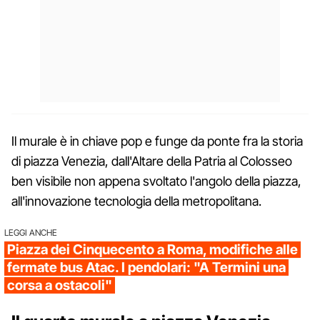
Il murale è in chiave pop e funge da ponte fra la storia
di piazza Venezia, dall'Altare della Patria al Colosseo
ben visibile non appena svoltato l'angolo della piazza,
all'innovazione tecnologia della metropolitana.
LEGGI ANCHE
Piazza dei Cinquecento a Roma, modifiche alle
fermate bus Atac. I pendolari: "A Termini una
corsa a ostacoli"