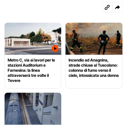
Metro C, via ai lavori per le
Incendio ad Anagnina,
stazioni Auditorium e
strade chiuse al Tuscolano:
Farnesina: la linea
colonna di fumo verso il
attraverserà tre volte il
cielo, intossicata una donna
Tevere