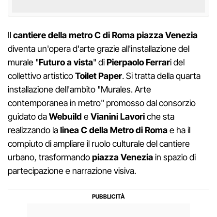
Il
cantiere della metro C di Roma piazza Venezia
diventa un'opera d'arte grazie all'installazione del
murale "
Futuro a vista
" di
Pierpaolo Ferrar
i del
collettivo artistico
Toilet Paper
. Si tratta della quarta
installazione dell'ambito "Murales. Arte
contemporanea in metro" promosso dal consorzio
guidato da
Webuild
e
Vianini Lavori
che sta
realizzando la
linea C della Metro di Roma
e ha il
compiuto di ampliare il ruolo culturale del cantiere
urbano, trasformando
piazza Venezia
in spazio di
partecipazione e narrazione visiva.