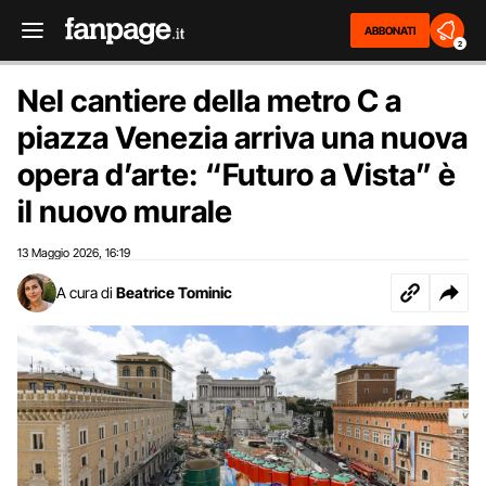
ABBONATI
2
Nel cantiere della metro C a
piazza Venezia arriva una nuova
opera d’arte: “Futuro a Vista” è
il nuovo murale
13 Maggio 2026
16:19
,
A cura di
Beatrice Tominic