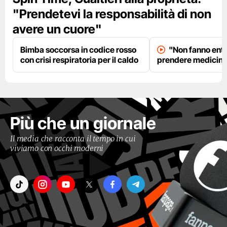
"Prendetevi la responsabilità di non
avere un cuore"
Bimba soccorsa in codice rosso
"Non fanno entr
con crisi respiratoria per il caldo
prendere medicinal
Più che un giornale
Il media che racconta il tempo in cui
viviamo con occhi moderni