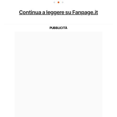
Continua a leggere su Fanpage.it