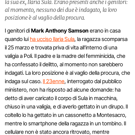
la sua ex, Ilaria Sula. Erano presenti anche i genitori:
al momento, nessuno dei due è indagato, la loro
posizione è al vaglio della procura.
I genitori di
Mark Anthony Samson
erano in casa
quando lui
ha ucciso Ilaria Sula
, la ragazza scomparsa
il 25 marzo e trovata priva di vita all'interno di una
valigia a Poli. Il padre e la madre del femminicida, che
ha confessato il delitto, al momento non sarebbero
indagati. La loro posizione è al vaglio della procura, che
indaga sul caso.
Il 23enne
, interrogato dal pubblico
ministero, non ha risposto ad alcune domande: ha
detto di aver caricato il corpo di Sula in macchina,
chiuso in una valigia, e di averlo gettato in un dirupo. Il
coltello lo ha gettato in un cassonetto a Montesacro,
mentre lo smartphone della ragazza in un tombino. Il
cellulare non è stato ancora ritrovato, mentre