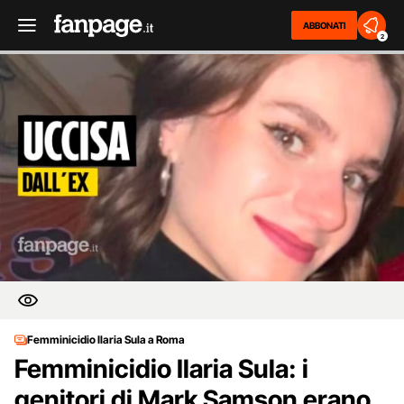
ABBONATI
2
Femminicidio Ilaria Sula a Roma
Femminicidio Ilaria Sula: i
genitori di Mark Samson erano