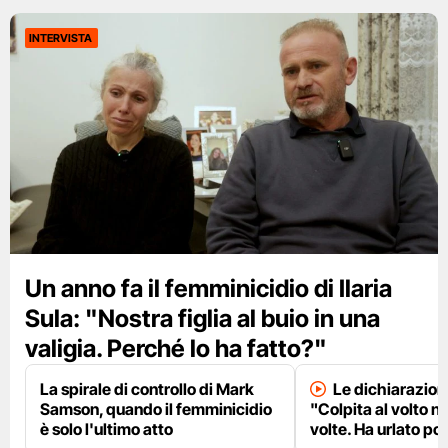
INTERVISTA
Un anno fa il femminicidio di Ilaria
Sula: "Nostra figlia al buio in una
valigia. Perché lo ha fatto?"
La spirale di controllo di Mark
Le dichiarazion
Samson, quando il femminicidio
"Colpita al volto n
è solo l'ultimo atto
volte. Ha urlato po