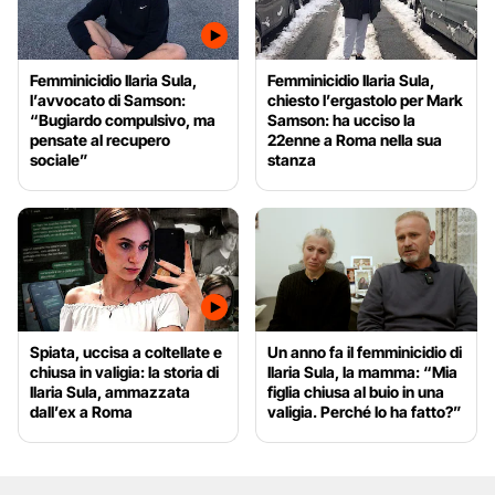
Femminicidio Ilaria Sula,
Femminicidio Ilaria Sula,
l’avvocato di Samson:
chiesto l’ergastolo per Mark
“Bugiardo compulsivo, ma
Samson: ha ucciso la
pensate al recupero
22enne a Roma nella sua
sociale”
stanza
Spiata, uccisa a coltellate e
Un anno fa il femminicidio di
chiusa in valigia: la storia di
Ilaria Sula, la mamma: “Mia
Ilaria Sula, ammazzata
figlia chiusa al buio in una
dall’ex a Roma
valigia. Perché lo ha fatto?”