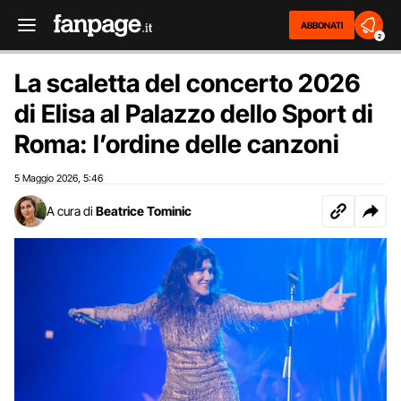
ABBONATI
2
La scaletta del concerto 2026
di Elisa al Palazzo dello Sport di
Roma: l’ordine delle canzoni
5 Maggio 2026
5:46
,
A cura di
Beatrice Tominic