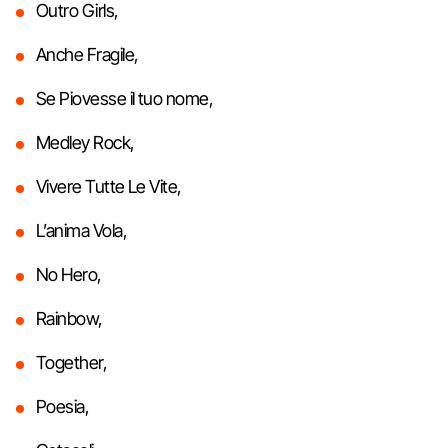
Outro Girls,
Anche Fragile,
Se Piovesse il tuo nome,
Medley Rock,
Vivere Tutte Le Vite,
L’anima Vola,
No Hero,
Rainbow,
Together,
Poesia,