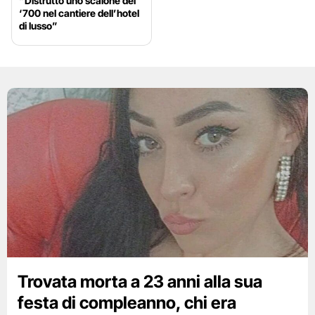
“Distrutto uno scalone del
‘700 nel cantiere dell’hotel
di lusso”
Trovata morta a 23 anni alla sua
festa di compleanno, chi era