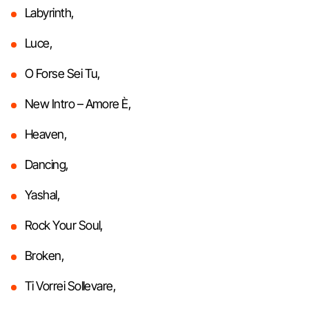
Labyrinth,
Luce,
O Forse Sei Tu,
New Intro – Amore È,
Heaven,
Dancing,
Yashal,
Rock Your Soul,
Broken,
Ti Vorrei Sollevare,