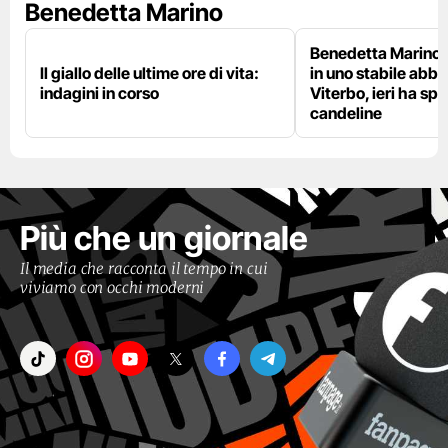
Benedetta Marino
Benedetta Marino 
Il giallo delle ultime ore di vita:
in uno stabile abb
indagini in corso
Viterbo, ieri ha sp
candeline
Più che un giornale
Il media che racconta il tempo in cui
viviamo con occhi moderni