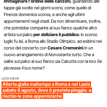
immaginare l'ordine delle canzoni
, guardando alle
tappe già svolte nei giorni scorsi, come quello di
Firenze domenica scorsa, e anche agli ultimi
appuntamenti negli stadi. Da non dimenticare, inoltre,
che potrebbe comparire al suo fianco qualche altro
artista sul palco
per deliziare il pubblico
: lo scorso
luglio fu lei, a Roma allo Stadio Olimpico, ad esibirsi nel
corso del concerto con
Cesare Cremonini
in un
nuovo arrangiamento di
Nonostante tutto.
Che a
salire sul palco al suo fianco sia Calcutta con la loro
Se
piovesse il tuo nome
?
LEGGI ANCHE
Allerta gialla maltempo a Roma e nel Lazio
sabato 8 agosto, dove è prevista pioggia: a
rischio le zone appenniniche