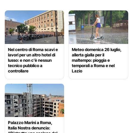
Nel centro di Roma scavi e
Meteo domenica 26 luglio,
lavori per un altro hotel di
allerta gialla per il
lusso: e non c’è nessun
maltempo: pioggia e
tecnico pubblico a
temporali a Roma e nel
controllare
Lazio
Palazzo Marini a Roma,
Italia Nostra denuncia: