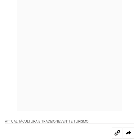
ATTUALITÀ
CULTURA E TRADIZIONI
EVENTI E TURISMO