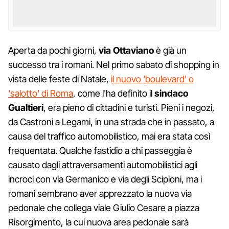
Aperta da pochi giorni,
via Ottaviano
è già un
successo tra i romani. Nel primo sabato di shopping in
vista delle feste di Natale,
il nuovo ‘boulevard' o
‘salotto' di Roma
, come l'ha definito il
sindaco
Gualtieri
, era pieno di cittadini e turisti. Pieni i negozi,
da Castroni a Legami, in una strada che in passato, a
causa del traffico automobilistico, mai era stata così
frequentata. Qualche fastidio a chi passeggia è
causato dagli attraversamenti automobilistici agli
incroci con via Germanico e via degli Scipioni, ma i
romani sembrano aver apprezzato la nuova via
pedonale che collega viale Giulio Cesare a piazza
Risorgimento, la cui nuova area pedonale sarà