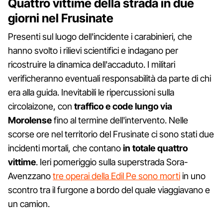
Quattro vittime della strada in due
giorni nel Frusinate
Presenti sul luogo dell'incidente i carabinieri, che
hanno svolto i rilievi scientifici e indagano per
ricostruire la dinamica dell'accaduto. I militari
verificheranno eventuali responsabilità da parte di chi
era alla guida. Inevitabili le ripercussioni sulla
circolaizone, con
traffico e code lungo via
Morolense
fino al termine dell'intervento. Nelle
scorse ore nel territorio del Frusinate ci sono stati due
incidenti mortali, che contano
in totale quattro
vittime
. Ieri pomeriggio sulla superstrada Sora-
Avenzzano
tre operai della Edil Pe sono morti
in uno
scontro tra il furgone a bordo del quale viaggiavano e
un camion.