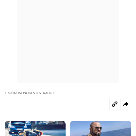
FROSINONE
INCIDENTI STRADALI