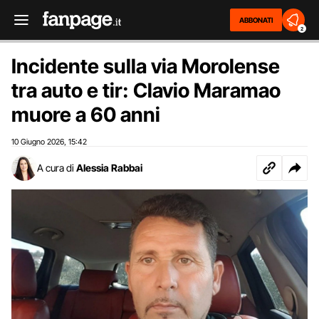
ABBONATI
2
Incidente sulla via Morolense
tra auto e tir: Clavio Maramao
muore a 60 anni
10 Giugno 2026
15:42
,
A cura di
Alessia Rabbai