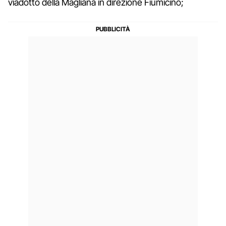
viadotto della Magliana in direzione Fiumicino;