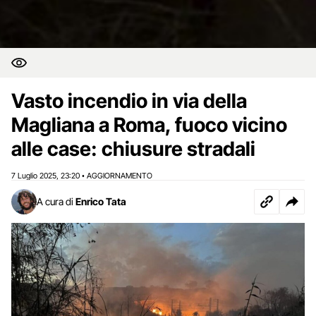
Vasto incendio in via della
Magliana a Roma, fuoco vicino
alle case: chiusure stradali
7 Luglio 2025
23:20
AGGIORNAMENTO
,
•
A cura di
Enrico Tata