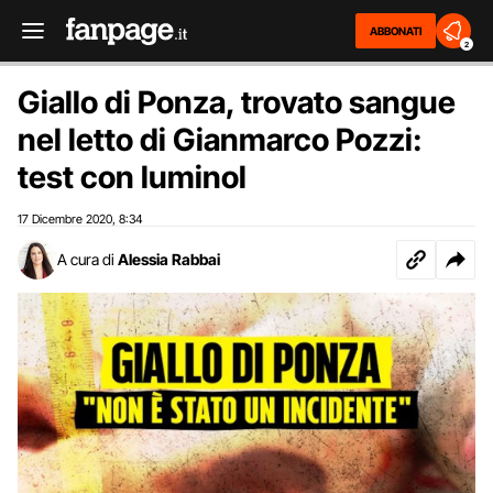
ABBONATI
2
Giallo di Ponza, trovato sangue
nel letto di Gianmarco Pozzi:
test con luminol
17 Dicembre 2020
8:34
,
A cura di
Alessia Rabbai