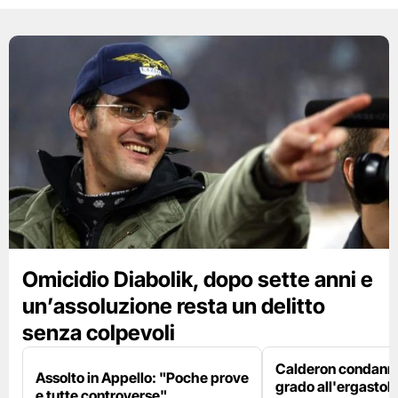
Omicidio Diabolik, dopo sette anni e
un’assoluzione resta un delitto
senza colpevoli
Calderon condanna
Assolto in Appello: "Poche prove
grado all'ergastolo
e tutte controverse"