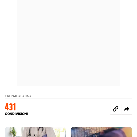
CRONACA
LATINA
431
CONDIVISIONI