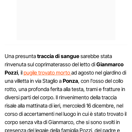
Una presunta
traccia di sangue
sarebbe stata
rinvenuta sul coprimaterasso del letto di
Gianmarco
Pozzi
, il
pugile trovato morto
ad agosto nel giardino di
una villetta in via Staglio a
Ponza
, con l'osso del collo
rotto, una profonda ferita alla testa, trami e fratture in
diversi parti del corpo. Il rinvenimento della traccia
risale alla mattinata di ieri, mercoledì 16 dicembre, nel
corso di accertamenti nel luogo in cui è stato trovato il
corpo senza vita di Gianmarco, che si sono svolti in
presenza del legale della famiglia Pozzi, del padre e