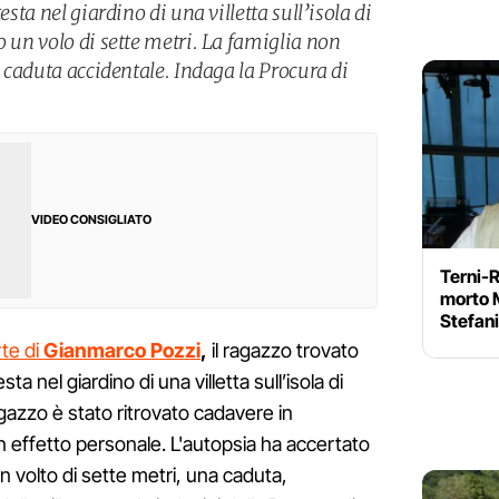
esta nel giardino di una villetta sull’isola di
o un volo di sette metri. La famiglia non
a caduta accidentale. Indaga la Procura di
VIDEO CONSIGLIATO
Terni-R
morto M
Stefani
te di
Gianmarco Pozzi
,
il ragazzo trovato
sta nel giardino di una villetta sull’isola di
agazzo è stato ritrovato cadavere in
 effetto personale. L'autopsia ha accertato
 volto di sette metri, una caduta,