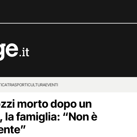
TICA
TRASPORTI
CULTURA
EVENTI
zzi morto dopo un
, la famiglia: “Non è
dente”