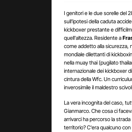
I genitori e le due sorelle del
sull'ipotesi della caduta accide
kickboxer prestante e difficil
quell'altezza. Residente a
Fra
come addetto alla sicurezza,
mondiale dilettanti di kickbo
nella muay thai (pugilato thail
internazionale dei kickboxer di
cintura della Wfc. Un curriculu
inverosimile il maldestro sciv
La vera incognita del caso, tutt
Gianmarco. Che cosa ci facev
arrivarci ha percorso la strada
territorio? C'era qualcuno con 