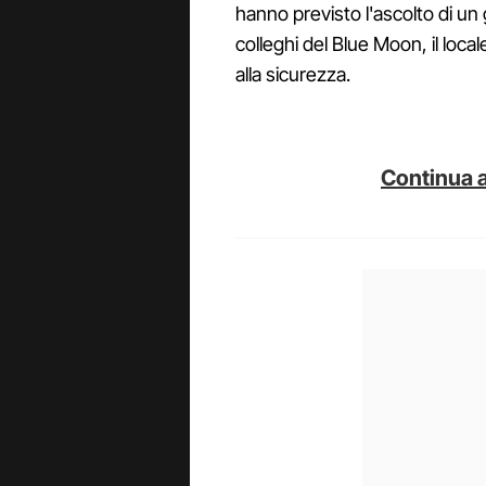
hanno previsto l'ascolto di un
colleghi del Blue Moon, il lo
alla sicurezza.
Continua a