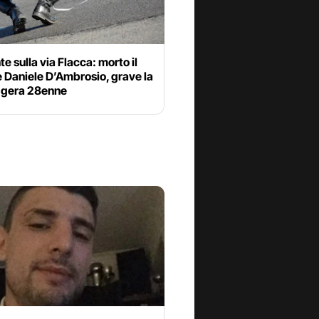
te sulla via Flacca: morto il
 Daniele D’Ambrosio, grave la
gera 28enne