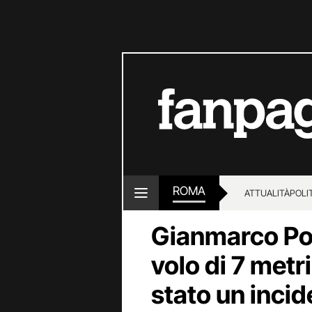
ROMA
ATTUALITÀ
POLI
Gianmarco Po
volo di 7 metri
stato un inci