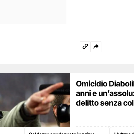
Omicidio Diaboli
anni e un’assolu
delitto senza co