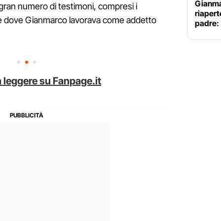
Gianma
 gran numero di testimoni, compresi i
riaperte
cale dove Gianmarco lavorava come addetto
padre:
 leggere su Fanpage.it