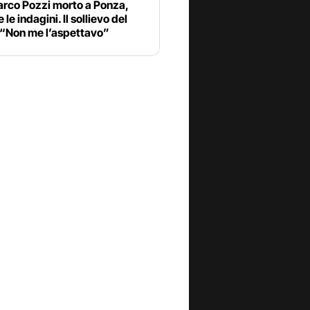
rco Pozzi morto a Ponza,
 le indagini. Il sollievo del
 “Non me l’aspettavo”