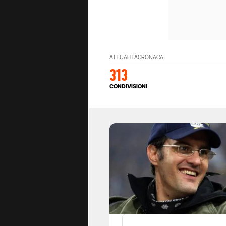
ATTUALITÀ
CRONACA
313
CONDIVISIONI