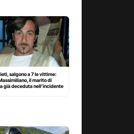
ieti, salgono a 7 le vittime:
assimiliano, il marito di
a già deceduta nell’incidente