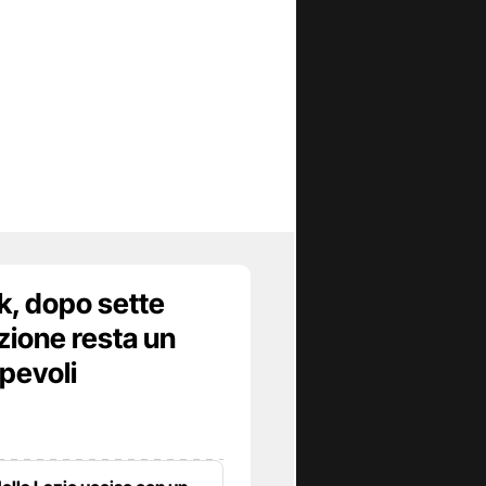
k, dopo sette
zione resta un
lpevoli