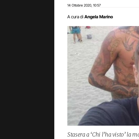
14 Ottobre 2020
10:57
,
A cura di
Angela Marino
Stasera a ‘Chi l’ha visto’ la 