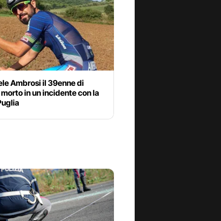
le Ambrosi il 39enne di
morto in un incidente con la
Puglia