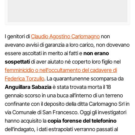
I genitori di
Claudio Agostino Carlomagno
non
avevano avvisi di garanzia a loro carico, non dovevano
essere ascoltati in merito ai fatti e
non erano
sospettati
di aver aiutato né coperto loro figlio nel
femminicidio o nell'occultamento del cadavere di
Federica Torzullo
. La quarantunenne scomparsa da
Anguillara Sabazia
è stata trovata morta il 18
gennaio scorso in una buca all'interno di un terreno
confinante con il deposito della ditta Carlomagno Srl in
via Comunale di San Francesco. Oggi gli investigatori
hanno acquisito la
copia forense del telefonino
dell'indagato, i dati estrapolati verranno passati al