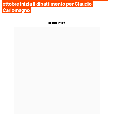
ottobre inizia il dibattimento per Claudio
Carlomagno