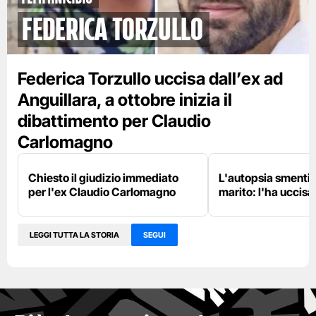
Federica Torzullo
Federica Torzullo uccisa dall’ex ad
Anguillara, a ottobre inizia il
dibattimento per Claudio
Carlomagno
Chiesto il giudizio immediato
L'autopsia smentis
per l'ex Claudio Carlomagno
marito: l'ha uccisa
LEGGI TUTTA LA STORIA
SEGUI