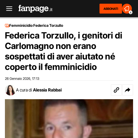
ABBONATI
2
Femminicidio Federica Torzullo
Federica Torzullo, i genitori di
Carlomagno non erano
sospettati di aver aiutato né
coperto il femminicidio
26 Gennaio 2026
17:13
,
A cura di
Alessia Rabbai