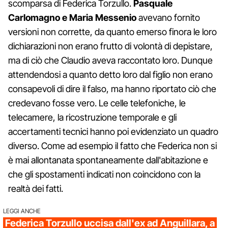
scomparsa di Federica Torzullo.
Pasquale
Carlomagno e Maria Messenio
avevano fornito
versioni non corrette, da quanto emerso finora le loro
dichiarazioni non erano frutto di volontà di depistare,
ma di ciò che Claudio aveva raccontato loro. Dunque
attendendosi a quanto detto loro dal figlio non erano
consapevoli di dire il falso, ma hanno riportato ciò che
credevano fosse vero. Le celle telefoniche, le
telecamere, la ricostruzione temporale e gli
accertamenti tecnici hanno poi evidenziato un quadro
diverso. Come ad esempio il fatto che Federica non si
è mai allontanata spontaneamente dall'abitazione e
che gli spostamenti indicati non coincidono con la
realtà dei fatti.
LEGGI ANCHE
Federica Torzullo uccisa dall'ex ad Anguillara, a