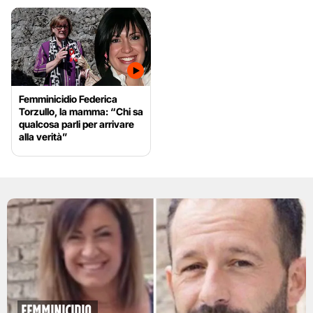
Femminicidio Federica
Torzullo, la mamma: “Chi sa
qualcosa parli per arrivare
alla verità”
Femminicidio