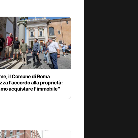
ime, il Comune di Roma
zza l’accordo alla proprietà:
amo acquistare l’immobile”