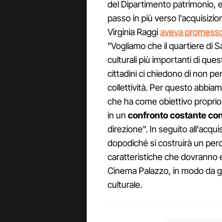
del Dipartimento patrimonio, e 
passo in più verso l'acquisizi
Virginia Raggi
aveva promesso 
"Vogliamo che il quartiere di
culturali più importanti di quest
cittadini ci chiedono di non pe
collettività. Per questo abbiam
che ha come obiettivo proprio la
in un
confronto costante con
direzione". In seguito all'acquis
dopodiché si costruirà un perc
caratteristiche che dovranno e
Cinema Palazzo, in modo da ga
culturale.