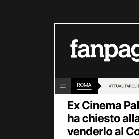
ROMA
ATTUALITÀ
POLI
Ex Cinema Pal
ha chiesto all
venderlo al 