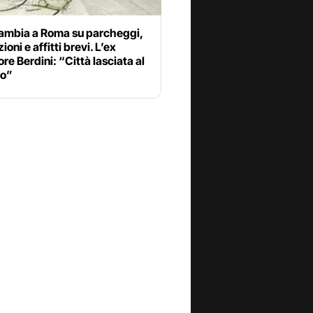
ambia a Roma su parcheggi,
ioni e affitti brevi. L’ex
re Berdini: “Città lasciata al
to”