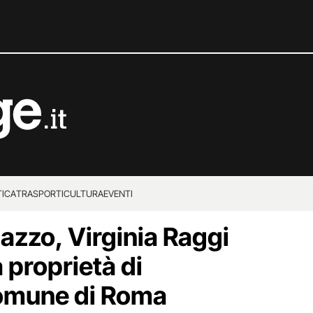
TICA
TRASPORTI
CULTURA
EVENTI
azzo, Virginia Raggi
a proprietà di
Comune di Roma