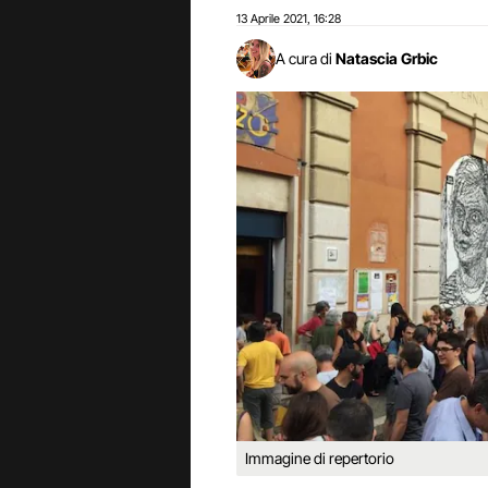
13 Aprile 2021
16:28
,
A cura di
Natascia Grbic
Immagine di repertorio