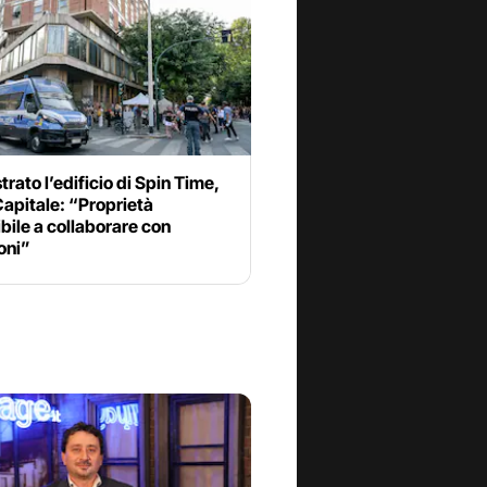
rato l’edificio di Spin Time,
apitale: “Proprietà
bile a collaborare con
ioni”