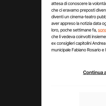
attesa di conoscere la volontà 
che ci eravamo preposti diven
diventi un cinema-teatro pubbl
aver appreso la notizia data o
loro, poche settimane fa,
sono
che li vedeva coinvolti insieme 
ex consiglieri capitolini Andre
municipale Fabiano Rosario e l
Continua a