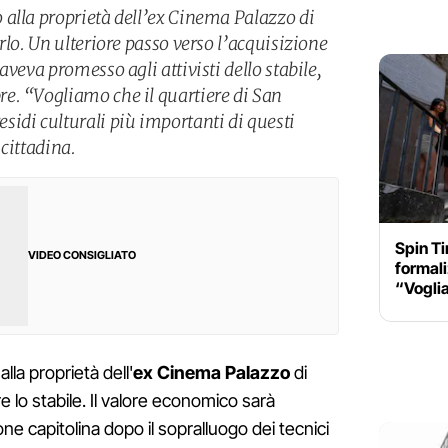
alla proprietà dell’ex Cinema Palazzo di
rlo. Un ulteriore passo verso l’acquisizione
aveva promesso agli attivisti dello stabile,
e. “Vogliamo che il quartiere di San
idi culturali più importanti di questi
cittadina.
Spin T
VIDEO CONSIGLIATO
formali
“Vogli
la proprietà dell'
ex Cinema Palazzo
di
 lo stabile. Il valore economico sarà
ne capitolina dopo il sopralluogo dei tecnici