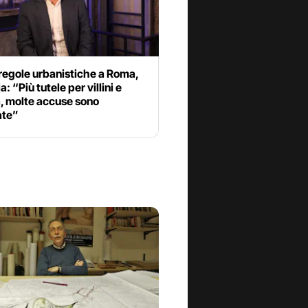
regole urbanistiche a Roma,
: “Più tutele per villini e
, molte accuse sono
ate”