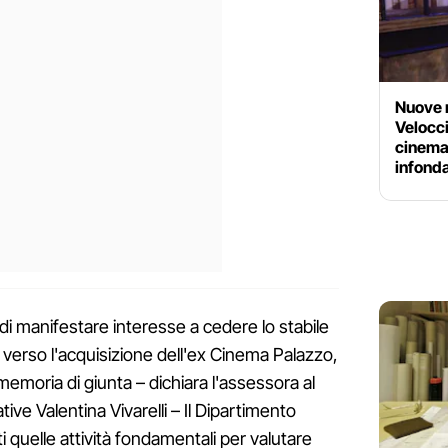
Nuove 
Veloccia
cinema
infond
à di manifestare interesse a cedere lo stabile
erso l'acquisizione dell'ex Cinema Palazzo,
memoria di giunta – dichiara l'assessora al
ative Valentina Vivarelli – Il Dipartimento
 quelle attività fondamentali per valutare