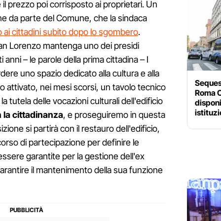
il prezzo poi corrisposto ai proprietari. Un
one da parte del Comune, che la sindaca
ai cittadini subito dopo lo sgombero
.
 San Lorenzo mantenga uno dei presidi
i anni – le parole della prima cittadina – I
rdere uno spazio dedicato alla cultura e alla
Sequest
o attivato, nei mesi scorsi, un tavolo tecnico
Roma C
 tutela delle vocazioni culturali dell'edificio
disponi
istituz
 la cittadinanza
, e proseguiremo in questa
izione si partirà con il restauro dell'edificio,
orso di partecipazione per definire le
ssere garantite per la gestione dell'ex
rantire il mantenimento della sua funzione