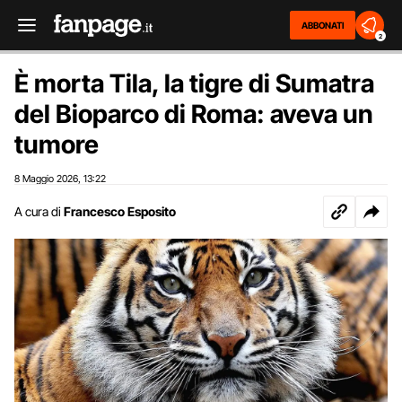
ABBONATI
2
È morta Tila, la tigre di Sumatra
del Bioparco di Roma: aveva un
tumore
8 Maggio 2026
13:22
,
A cura di
Francesco Esposito