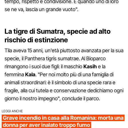
tempo, rispetto e condivisione. E quando uno di loro
se ne va, lascia un grande vuoto".
La tigre di Sumatra, specie ad alto
rischio di estinzione
Tila aveva 15 anni, un'età piuttosto avanzata per la sua
specie, il Panthera tigris sumatrae. Al Bioparco
rimangono i suoi due figli: il maschio
Kasih
e la
femmina
Kala
. "Per noi molto più di una famiglia di
animali straordinari: è il simbolo di una specie rara e
fragile, alla cui tutela e conservazione dedichiamo ogni
giorno il nostro impegno", conclude il parco.
LEGGI ANCHE
Grave incendio in casa alla Romanina: morta una
donna per aver inalato troppo fumo