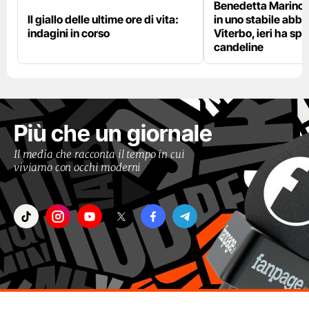
Benedetta Marino 
Il giallo delle ultime ore di vita:
in uno stabile abb
indagini in corso
Viterbo, ieri ha sp
candeline
Più che un giornale
Il media che racconta il tempo in cui
viviamo con occhi moderni