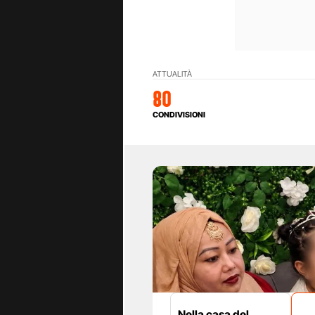
ATTUALITÀ
80
CONDIVISIONI
Nella casa del