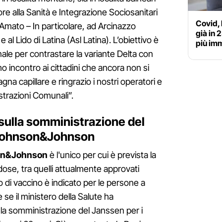
ore alla Sanità e Integrazione Sociosanitari
Covid, 
’Amato – In particolare, ad Arcinazzo
già in 
al Lido di Latina (Asl Latina). L’obiettivo è
più im
ale per contrastare la variante Delta con
mo incontro ai cittadini che ancora non si
a capillare e ringrazio i nostri operatori e
strazioni Comunali”.
sulla somministrazione del
 Johnson&Johnson
on&Johnson
è l'unico per cui è prevista la
ose, tra quelli attualmente approvati
po di vaccino è indicato per le persone a
e se il ministero della Salute ha
 somministrazione del Janssen per i