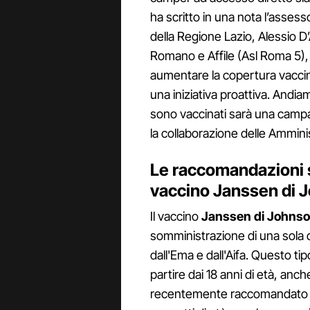
ha scritto in una nota l’assess
della Regione Lazio, Alessio D
Romano e Affile (Asl Roma 5), e 
aumentare la copertura vaccin
una iniziativa proattiva. Andia
sono vaccinati sarà una campagn
la collaborazione delle Ammini
Le raccomandazioni 
vaccino
Janssen di
Il vaccino
Janssen di Johns
somministrazione di una sola d
dall'Ema e dall'Aifa. Questo ti
partire dai 18 anni di età, anch
recentemente raccomandato la