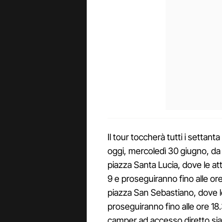
Il tour toccherà tutti i settanta
oggi, mercoledì 30 giugno, d
piazza Santa Lucia, dove le att
9 e proseguiranno fino alle ore
piazza San Sebastiano, dove le 
proseguiranno fino alle ore 18.
camper ad accesso diretto sia i