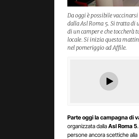
Da oggi è possibile vaccinars
dalla Asl Roma 5. Si tratta d
di un camper e che toccherà t
locale. Si inizia questa matt
nel pomeriggio ad Affile.
Parte oggi la campagna di v
organizzata dalla
Asl Roma 5
persone ancora scettiche all