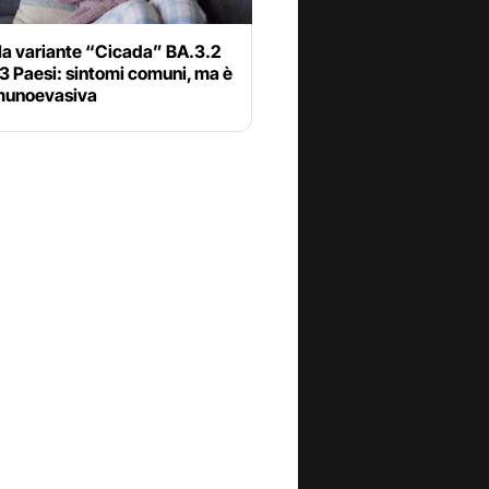
la variante “Cicada” BA.3.2
23 Paesi: sintomi comuni, ma è
munoevasiva