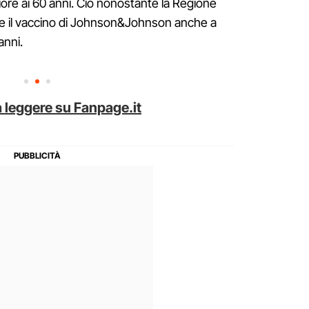
iore ai 60 anni. Ciò nonostante la Regione
re il vaccino di Johnson&Johnson anche a
anni.
 leggere su Fanpage.it