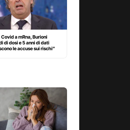
 Covid a mRna, Burioni
i di dosi e 5 anni di dati
cono le accuse sui rischi”