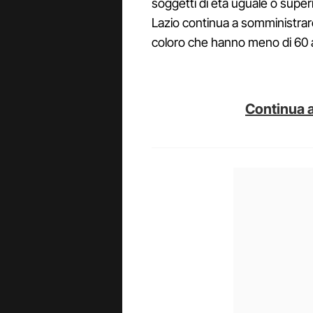
soggetti di età uguale o super
Lazio continua a somministra
coloro che hanno meno di 60 
Continua a