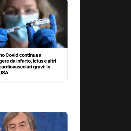
ino Covid continua a
ere da infarto, ictus e altri
cardiovascolari gravi: lo
 USA