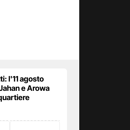
i: l'11 agosto
, Jahan e Arowa
quartiere