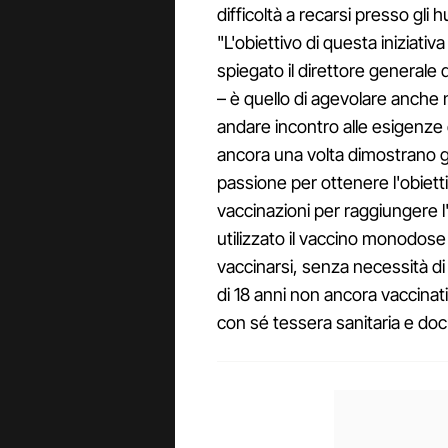
difficoltà a recarsi presso gli 
"L'obiettivo di questa iniziati
spiegato il direttore generale
– è quello di agevolare anche n
andare incontro alle esigenze de
ancora una volta dimostrano 
passione per ottenere l'obiett
vaccinazioni per raggiungere 
utilizzato il vaccino monodos
vaccinarsi, senza necessità di 
di 18 anni non ancora vaccinat
con sé tessera sanitaria e do