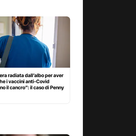
era radiata dall’albo per aver
he i vaccini anti-Covid
o il cancro”: il caso di Penny