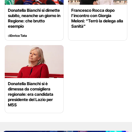
Donatella Bianchi si dimette
Francesco Rocca dopo
subito, neanche un giorno in
l’incontro con Giorgia
Regione: che brutto
Meloni: “Terrò la delega alla
esempio
Sanità”
di
Enrico Tata
Donatella Bianchi si è
dimessa da consigliera
regionale: era candidata
presidente del Lazio per
M5S