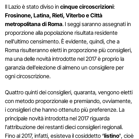
Il Lazio è stato diviso in
cinque circoscrizioni
:
Frosinone, Latina, Rieti, Viterbo e Città
metropolitana di Roma
. I seggi saranno assegnati in
proporzione alla popolazione risultata residente
nell'ultimo censimento. È evidente, quindi, che a
Roma risulteranno eletti in proporzione più consiglieri,
ma una delle novità introdotte nel 2017 è proprio la
garanzia dell'elezione di almeno un consigliere per
ogni circoscrizione.
Quattro quinti dei consiglieri, quaranta, vengono eletti
con metodo proporzionale e premiando, ovviamente,
i consiglieri che hanno ottenuto più preferenze. La
principale novità introdotta nel 2017 riguarda
l'attribuzione dei restanti dieci consiglieri regionali.
Fino al 2017, infatti, esisteva il cosiddetto
‘listino'
, cioè