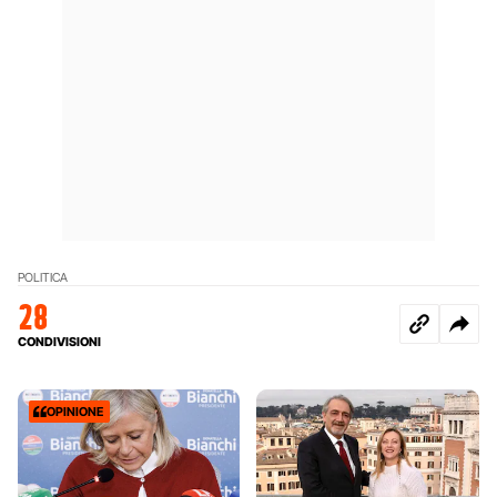
POLITICA
28
CONDIVISIONI
OPINIONE