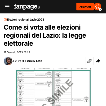
ABBONATI
2
Elezioni regionali Lazio 2023
Come si vota alle elezioni
regionali del Lazio: la legge
elettorale
17 Gennaio 2023
11:45
,
A cura di
Enrico Tata