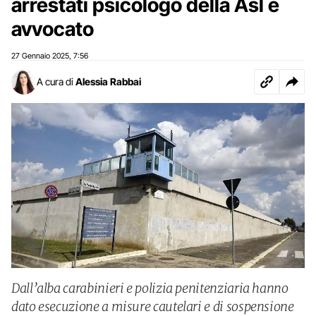
arrestati psicologo della Asl e
avvocato
27 Gennaio 2025
7:56
,
A cura di
Alessia Rabbai
Dall’alba carabinieri e polizia penitenziaria hanno
dato esecuzione a misure cautelari e di sospensione