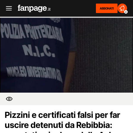
ABBONATI
2
Pizzini e certificati falsi per far
uscire detenuti da Rebibbia: