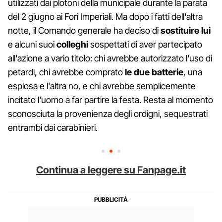
utilizzati dai plotoni della municipale durante la parata
del 2 giugno ai Fori Imperiali. Ma dopo i fatti dell'altra
notte, il Comando generale ha deciso di
sostituire
lui
e alcuni suoi
colleghi
sospettati di aver partecipato
all'azione a vario titolo: chi avrebbe autorizzato l'uso di
petardi, chi avrebbe comprato
le due batterie
, una
esplosa e l'altra no, e chi avrebbe semplicemente
incitato l'uomo a far partire la festa. Resta al momento
sconosciuta la provenienza degli ordigni, sequestrati
entrambi dai carabinieri.
Continua a leggere su Fanpage.it