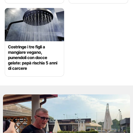
Costringe i tre figli a
mangiare vegano,
punendoli con docce
gelate: papà rischia 5 anni
di carcere