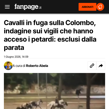
ABBONATI
Cavalli in fuga sulla Colombo,
indagine sui vigili che hanno
acceso i petardi: esclusi dalla
parata
1 Giugno 2026
14:09
,
A cura di
Roberto Abela