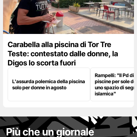
Carabella alla piscina di Tor Tre
Teste: contestato dalle donne, la
Digos lo scorta fuori
Rampelli: "Il Pd di
L'assurda polemica della piscina
piscine per sole d
solo per donne in agosto
uno spazio di seg
islamica"
Più che un giornale