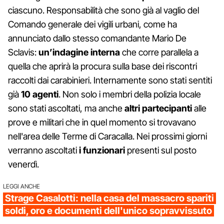
ciascuno. Responsabilità che sono già al vaglio del
Comando generale dei vigili urbani, come ha
annunciato dallo stesso comandante Mario De
Sclavis:
un’indagine
interna
che corre parallela a
quella che aprirà la procura sulla base dei riscontri
raccolti dai carabinieri. Internamente sono stati sentiti
già
10
agenti
. Non solo i membri della polizia locale
sono stati ascoltati, ma anche
altri
partecipanti
alle
prove e militari che in quel momento si trovavano
nell'area delle Terme di Caracalla. Nei prossimi giorni
verranno ascoltati
i
funzionari
presenti sul posto
venerdì.
LEGGI ANCHE
Strage Casalotti: nella casa del massacro spariti
soldi, oro e documenti dell'unico sopravvissuto