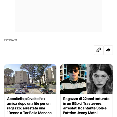
CRONACA
Accoltella più volte l’ex
Ragazzo di 22anni torturato
amica dopo una lite per un
in un B&b di Trastevere:
ragazzo: arrestata una
arrestati Il cantante Solø e
19enne a Tor Bella Monaca
l’attrice Jenny Matai