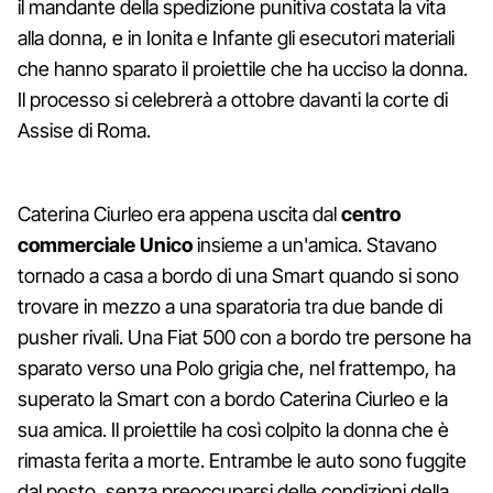
il mandante della spedizione punitiva costata la vita
alla donna, e in Ionita e Infante gli esecutori materiali
che hanno sparato il proiettile che ha ucciso la donna.
Il processo si celebrerà a ottobre davanti la corte di
Assise di Roma.
Caterina Ciurleo era appena uscita dal
centro
commerciale Unico
insieme a un'amica. Stavano
tornado a casa a bordo di una Smart quando si sono
trovare in mezzo a una sparatoria tra due bande di
pusher rivali. Una Fiat 500 con a bordo tre persone ha
sparato verso una Polo grigia che, nel frattempo, ha
superato la Smart con a bordo Caterina Ciurleo e la
sua amica. Il proiettile ha così colpito la donna che è
rimasta ferita a morte. Entrambe le auto sono fuggite
dal posto, senza preoccuparsi delle condizioni della