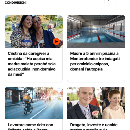
CONDIVISIONI
Cristina da caregiver a
Muore a 5 anni in piscina a
omicida: “Ho ucciso mia
Monterotondo: tre indagati
madre malata perché sola
per omicidio colposo,
ad accudirla, non dormivo
domani l’autopsia
da mesi”
Lavorare come rider con
Drogato, investe e uccide
l’allerta caldo a Roma:
marito e moglie sulla