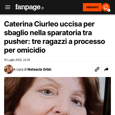
ABBONATI
2
Caterina Ciurleo uccisa per
sbaglio nella sparatoria tra
pusher: tre ragazzi a processo
per omicidio
10 Luglio 2025
22:25
,
A cura di
Natascia Grbic