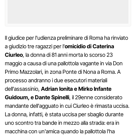
Il giudice per l'udienza preliminare di Roma ha rinviato
a giudizio tre ragazzi per l'
omicidio di Caterina
Ciurleo
, la donna di 81 anni morta lo scorso 23
maggio a causa di una pallottola vagante in via Don
Primo Mazzolari, in zona Ponte di Nona a Roma. A
processo andranno i due esecutori materiali
dell'assassinio,
Adrian Ionita e Mirko Infante
Guidoum, e Dante Spinelli
, il 29enne considerato
mandante dell'agguato in cui Ciurleo è rimasta uccisa.
La donna, infatti, è stata uccisa per sbaglio durante
uno scontro tra bande in mezzo alla strada: era in
macchina con un'amica quando la pallottola l'ha