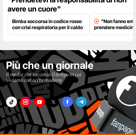
avere un cuore"
Bimba soccorsa in codice rosso
"Non fanno entr
con crisi respiratoria per il caldo
prendere medicinal
Più che un giornale
Il media che racconta il tempo in cui
viviamo con occhi moderni