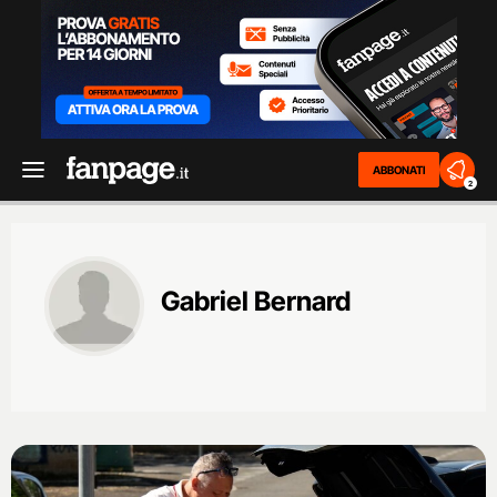
ABBONATI
2
Gabriel Bernard