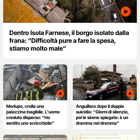
Dentro Isola Farnese, il borgo isolato dalla
frana: “Difficoltà pure a fare la spesa,
stiamo molto male”
Morlupo, crolla una
Anguillara dopo il doppio
palazzina inagibile. L’uomo
suicidio: “Giorni di silenzio,
creduto disperso: “Ho
poi le sirene spiegate: è un
sentito uno scricchiolio”
dramma nel dramma”