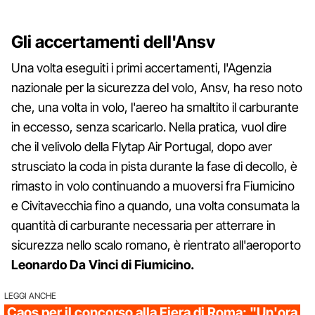
Gli accertamenti dell'Ansv
Una volta eseguiti i primi accertamenti, l'Agenzia
nazionale per la sicurezza del volo, Ansv, ha reso noto
che, una volta in volo, l'aereo ha smaltito il carburante
in eccesso, senza scaricarlo. Nella pratica, vuol dire
che il velivolo della Flytap Air Portugal, dopo aver
strusciato la coda in pista durante la fase di decollo, è
rimasto in volo continuando a muoversi fra Fiumicino
e Civitavecchia fino a quando, una volta consumata la
quantità di carburante necessaria per atterrare in
sicurezza nello scalo romano, è rientrato all'aeroporto
Leonardo Da Vinci di Fiumicino.
LEGGI ANCHE
Caos per il concorso alla Fiera di Roma: "Un'ora