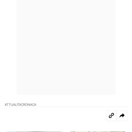
ATTUALITÀ
CRONACA