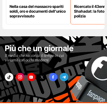
Nella casa del massacro spariti
Ricercato il 43enn
soldi, oro e documenti dell'unico
Shahadat: la foto 
sopravvissuto
polizia
Più che un giornale
Il media che racconta il tempo in cui
viviamo con occhi moderni