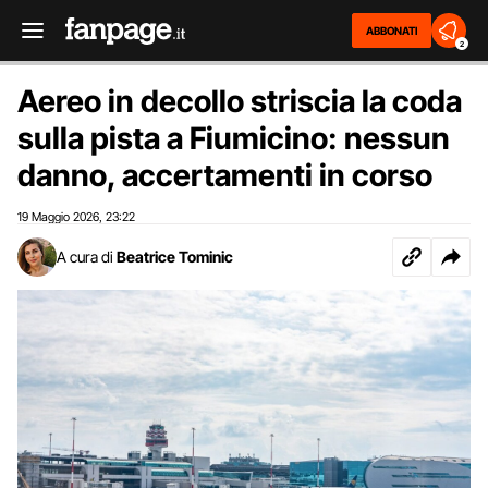
ABBONATI
2
Aereo in decollo striscia la coda
sulla pista a Fiumicino: nessun
danno, accertamenti in corso
19 Maggio 2026
23:22
,
A cura di
Beatrice Tominic