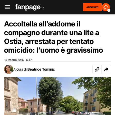
ABBONATI
2
Accoltella all’addome il
compagno durante una lite a
Ostia, arrestata per tentato
omicidio: l’uomo è gravissimo
14 Maggio 2026
16:47
,
A cura di
Beatrice Tominic