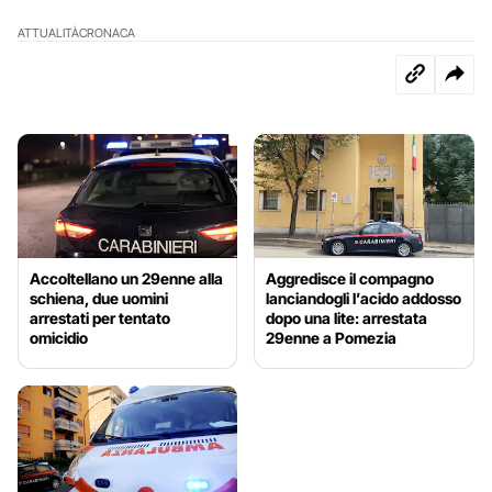
ATTUALITÀ
CRONACA
Accoltellano un 29enne alla
Aggredisce il compagno
schiena, due uomini
lanciandogli l’acido addosso
arrestati per tentato
dopo una lite: arrestata
omicidio
29enne a Pomezia