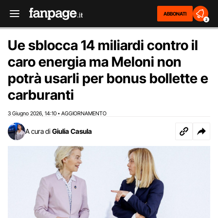
ABBONATI
2
Ue sblocca 14 miliardi contro il
caro energia ma Meloni non
potrà usarli per bonus bollette e
carburanti
3 Giugno 2026
14:10
AGGIORNAMENTO
,
•
A cura di
Giulia Casula