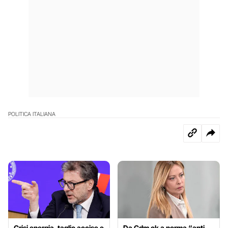
POLITICA ITALIANA
Crisi energia, taglio accise e
Da Cdm ok a norma “anti-