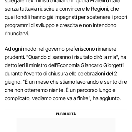
spiegare l'ex ministro italiano in quota Fratelli d'Italia
senza tuttavia riuscire a convincere le Regioni, che
quei fondi li hanno già impegnati per sostenere i propri
programmi di sviluppo e crescita e non intendono
rinunciarvi.
Ad ogni modo nel governo preferiscono rimanere
prudenti. "Quando ci saranno i risultato dirò la mia", ha
detto ieri il ministro dell'Economia Giancarlo Giorgetti
durante l'evento di chiusura elle celebrazioni del 2
giugno. "È un mese che stiamo lavorando e sento dire
che non otterremo niente. È un percorso lungo e
complicato, vediamo come va a finire", ha aggiunto.