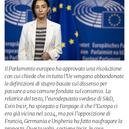
Il Parlamento europeo ha approvato una risoluzione
con cui chiede che in tutta l’Ue vengano abbandonate
le definizioni di stupro basate sul dissenso per
passare a una comune fondata sul consenso. La
relatrice del testo, l’eurodeputata svedese di S&D,
Evin Incir, ha spiegato a Fanpage.it che l’Europa ci
era già vicina nel 2024, ma poi l’opposizione di
Francia, Germania e Ungheria ha fatto naufragare la
proposta. Questa volta, sostiene Incir, le cose