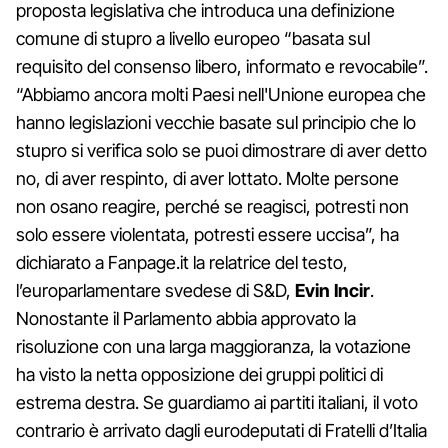
proposta legislativa che introduca una definizione
comune di stupro a livello europeo “basata sul
requisito del consenso libero, informato e revocabile”.
“Abbiamo ancora molti Paesi nell'Unione europea che
hanno legislazioni vecchie basate sul principio che lo
stupro si verifica solo se puoi dimostrare di aver detto
no, di aver respinto, di aver lottato. Molte persone
non osano reagire, perché se reagisci, potresti non
solo essere violentata, potresti essere uccisa”, ha
dichiarato a Fanpage.it la relatrice del testo,
l’europarlamentare svedese di S&D,
Evin Incir
.
Nonostante il Parlamento abbia approvato la
risoluzione con una larga maggioranza, la votazione
ha visto la netta opposizione dei gruppi politici di
estrema destra. Se guardiamo ai partiti italiani, il voto
contrario è arrivato dagli eurodeputati di Fratelli d’Italia