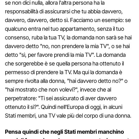
se non dici nulla, allora l'altra persona ha la
responsabilità di assicurarsi che tu abbia davvero,
davvero, davvero, detto sì. Facciamo un esempio: se
qualcuno entra nel tuo appartamento, senza il tuo
consenso, ruba la tua TV, la domanda non sarà se hai
davvero detto "no, non prendere la mia TV", o se hai
detto "sì, per favore prendi la mia TV". La domanda
che sorgerebbe è se quella persona ha ottenuto il
permesso di prendere la TV. Ma qui la domanda è
sempre rivolta alla donna, "hai davvero detto no?" o
"hai mostrato che non volevi?", invece che al
perpetratore: "Ti sei assicurato di aver davvero
ottenuto il sì?". Quindi nell'Europa di oggi, in alcuni
Stati membri, una TV vale più del corpo di una donna.
Pensa quindi che negli Stati membri manchino