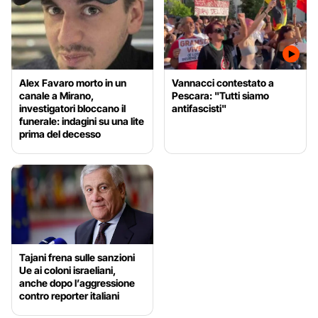
Alex Favaro morto in un
Vannacci contestato a
canale a Mirano,
Pescara: "Tutti siamo
investigatori bloccano il
antifascisti"
funerale: indagini su una lite
prima del decesso
Tajani frena sulle sanzioni
Ue ai coloni israeliani,
anche dopo l’aggressione
contro reporter italiani