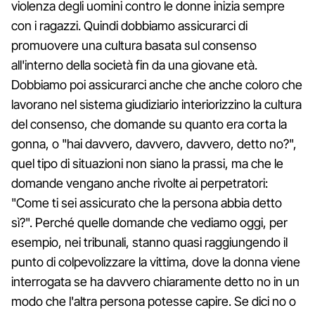
violenza degli uomini contro le donne inizia sempre
con i ragazzi. Quindi dobbiamo assicurarci di
promuovere una cultura basata sul consenso
all'interno della società fin da una giovane età.
Dobbiamo poi assicurarci anche che anche coloro che
lavorano nel sistema giudiziario interiorizzino la cultura
del consenso, che domande su quanto era corta la
gonna, o "hai davvero, davvero, davvero, detto no?",
quel tipo di situazioni non siano la prassi, ma che le
domande vengano anche rivolte ai perpetratori:
"Come ti sei assicurato che la persona abbia detto
sì?". Perché quelle domande che vediamo oggi, per
esempio, nei tribunali, stanno quasi raggiungendo il
punto di colpevolizzare la vittima, dove la donna viene
interrogata se ha davvero chiaramente detto no in un
modo che l'altra persona potesse capire. Se dici no o