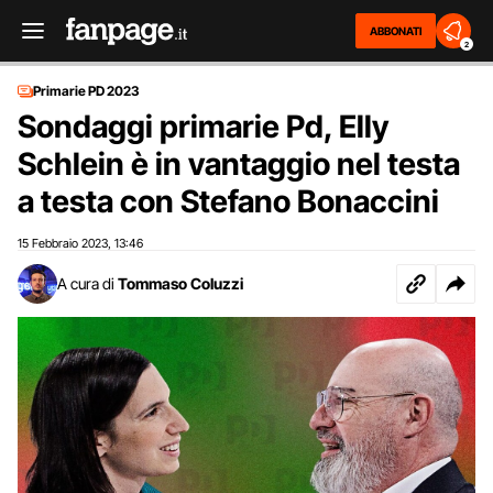
ABBONATI
2
Primarie PD 2023
Sondaggi primarie Pd, Elly
Schlein è in vantaggio nel testa
a testa con Stefano Bonaccini
15 Febbraio 2023
13:46
,
A cura di
Tommaso Coluzzi