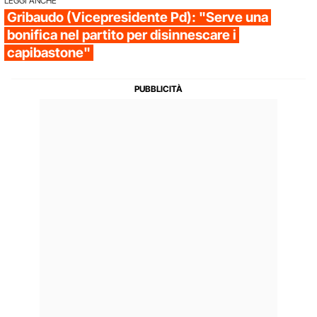
LEGGI ANCHE
Gribaudo (Vicepresidente Pd): "Serve una
bonifica nel partito per disinnescare i
capibastone"