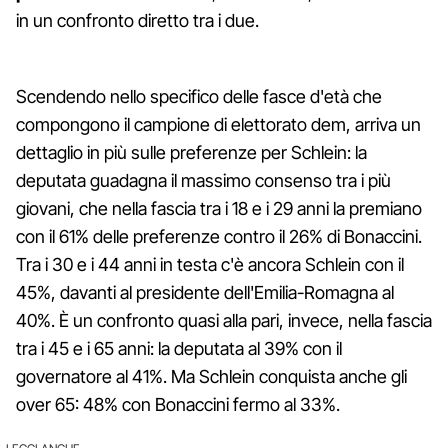
in un confronto diretto tra i due.
Scendendo nello specifico delle fasce d'età che
compongono il campione di elettorato dem, arriva un
dettaglio in più sulle preferenze per Schlein: la
deputata guadagna il massimo consenso tra i più
giovani, che nella fascia tra i 18 e i 29 anni la premiano
con il 61% delle preferenze contro il 26% di Bonaccini.
Tra i 30 e i 44 anni in testa c'è ancora Schlein con il
45%, davanti al presidente dell'Emilia-Romagna al
40%. È un confronto quasi alla pari, invece, nella fascia
tra i 45 e i 65 anni: la deputata al 39% con il
governatore al 41%. Ma Schlein conquista anche gli
over 65: 48% con Bonaccini fermo al 33%.