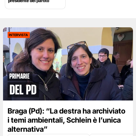
presidente del partito
INTERVISTA
primarie
del pd
Braga (Pd): “La destra ha archiviato
i temi ambientali, Schlein è l’unica
alternativa”