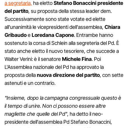
a segretaria,
ha eletto
Stefano Bonaccini presidente
del partito
, su proposta della stessa leader dem.
Successivamente sono state votate ed elette
all'unanimità le vicepresidenti dell'assemblea,
Chiara
Gribaudo
e
Loredana Capone
. Entrambe hanno
sostenuto la corsa di Schlein alla segreteria del Pd. È
stato anche eletto il nuovo tesoriere, che succede a
Walter Verini: è il senatore
Michele Fina
. Poi
L'Assemblea nazionale del Pd ha approvato la
proposta della
nuova direzione del partito
, con sette
astenuti e un contrario.
"Insieme, dopo la campagna congressuale questo è
il tempo di unire. Non ci possono essere altre
magliette che quelle del Pd"
, ha detto il neo-
presidente dell'assemblea Pd Stefano Bonaccini,