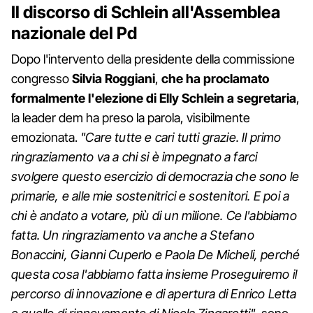
Il discorso di Schlein all'Assemblea
nazionale del Pd
Dopo l'intervento della presidente della commissione
congresso
Silvia Roggiani
,
che ha proclamato
formalmente l'elezione di Elly Schlein a segretaria
,
la leader dem ha preso la parola, visibilmente
emozionata.
"Care tutte e cari tutti grazie. Il primo
ringraziamento va a chi si è impegnato a farci
svolgere questo esercizio di democrazia che sono le
primarie, e alle mie sostenitrici e sostenitori. E poi a
chi è andato a votare, più di un milione. Ce l'abbiamo
fatta. Un ringraziamento va anche a Stefano
Bonaccini, Gianni Cuperlo e Paola De Micheli, perché
questa cosa l'abbiamo fatta insieme Proseguiremo il
percorso di innovazione e di apertura di Enrico Letta