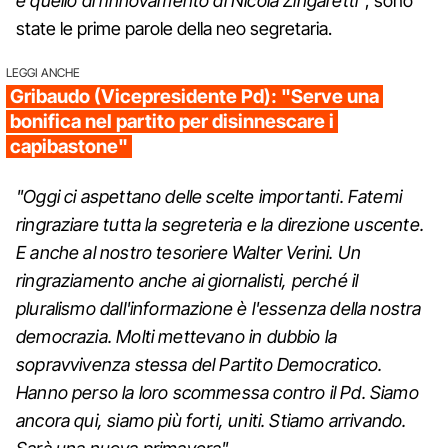
e quello di rinnovamento di Nicola Zingaretti"
, sono
state le prime parole della neo segretaria.
LEGGI ANCHE
Gribaudo (Vicepresidente Pd): "Serve una
bonifica nel partito per disinnescare i
capibastone"
"Oggi ci aspettano delle scelte importanti. Fatemi
ringraziare tutta la segreteria e la direzione uscente.
E anche al nostro tesoriere Walter Verini. Un
ringraziamento anche ai giornalisti, perché il
pluralismo dall'informazione è l'essenza della nostra
democrazia. Molti mettevano in dubbio la
sopravvivenza stessa del Partito Democratico.
Hanno perso la loro scommessa contro il Pd. Siamo
ancora qui, siamo più forti, uniti. Stiamo arrivando.