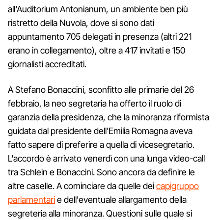
all'Auditorium Antonianum, un ambiente ben più
ristretto della Nuvola, dove si sono dati
appuntamento 705 delegati in presenza (altri 221
erano in collegamento), oltre a 417 invitati e 150
giornalisti accreditati.
A Stefano Bonaccini, sconfitto alle primarie del 26
febbraio, la neo segretaria ha offerto il ruolo di
garanzia della presidenza, che la minoranza riformista
guidata dal presidente dell'Emilia Romagna aveva
fatto sapere di preferire a quella di vicesegretario.
L'accordo è arrivato venerdì con una lunga video-call
tra Schlein e Bonaccini. Sono ancora da definire le
altre caselle. A cominciare da quelle dei
capigruppo
parlamentari
e dell'eventuale allargamento della
segreteria alla minoranza. Questioni sulle quale si