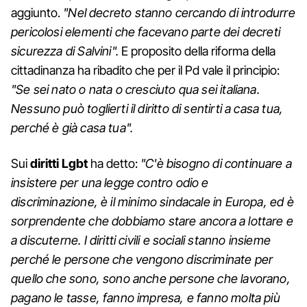
aggiunto.
"Nel decreto stanno cercando di introdurre
pericolosi elementi che facevano parte dei decreti
sicurezza di Salvini".
E proposito della riforma della
cittadinanza ha ribadito che per il Pd vale il principio:
"Se sei nato o nata o cresciuto qua sei italiana.
Nessuno può toglierti il diritto di sentirti a casa tua,
perché è già casa tua".
Sui
diritti Lgbt
ha detto:
"C'è bisogno di continuare a
insistere per una legge contro odio e
discriminazione, è il minimo sindacale in Europa, ed è
sorprendente che dobbiamo stare ancora a lottare e
a discuterne. I diritti civili e sociali stanno insieme
perché le persone che vengono discriminate per
quello che sono, sono anche persone che lavorano,
pagano le tasse, fanno impresa, e fanno molta più