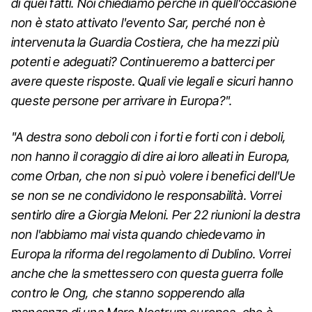
di quei fatti. Noi chiediamo perché in quell'occasione
non è stato attivato l'evento Sar, perché non è
intervenuta la Guardia Costiera, che ha mezzi più
potenti e adeguati? Continueremo a batterci per
avere queste risposte. Quali vie legali e sicuri hanno
queste persone per arrivare in Europa?".
"A destra sono deboli con i forti e forti con i deboli,
non hanno il coraggio di dire ai loro alleati in Europa,
come Orban, che non si può volere i benefici dell'Ue
se non se ne condividono le responsabilità. Vorrei
sentirlo dire a Giorgia Meloni. Per 22 riunioni la destra
non l'abbiamo mai vista quando chiedevamo in
Europa la riforma del regolamento di Dublino. Vorrei
anche che la smettessero con questa guerra folle
contro le Ong, che stanno sopperendo alla