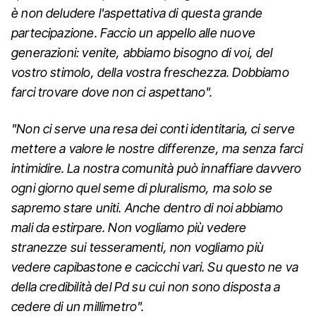
è non deludere l'aspettativa di questa grande
partecipazione. Faccio un appello alle nuove
generazioni: venite, abbiamo bisogno di voi, del
vostro stimolo, della vostra freschezza. Dobbiamo
farci trovare dove non ci aspettano".
"Non ci serve una resa dei conti identitaria, ci serve
mettere a valore le nostre differenze, ma senza farci
intimidire. La nostra comunità può innaffiare davvero
ogni giorno quel seme di pluralismo, ma solo se
sapremo stare uniti. Anche dentro di noi abbiamo
mali da estirpare. Non vogliamo più vedere
stranezze sui tesseramenti, non vogliamo più
vedere capibastone e cacicchi vari. Su questo ne va
della credibilità del Pd su cui non sono disposta a
cedere di un millimetro".