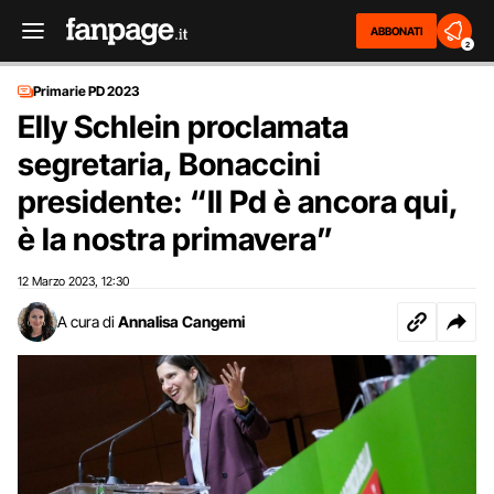
ABBONATI
2
Primarie PD 2023
Elly Schlein proclamata
segretaria, Bonaccini
presidente: “Il Pd è ancora qui,
è la nostra primavera”
12 Marzo 2023
12:30
,
A cura di
Annalisa Cangemi