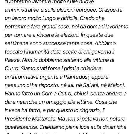
"Dobbiamo lavorare molto sulle nuove
amministrative e sulle elezioni europee. Ci aspetta
un lavoro molto lungo e difficile. Credo che
potremmo fare grandi cose: noi da domani lavoriamo
per tornare a vincere le elezioni. In queste due
settimane sono successe tante cose. Abbiamo
toccato l'inumanità delle scelte di chi governa il
Paese. Non lo dobbiamo soltanto alle vittime di
Cutro. Siamo stati forse i primi a chiedere
un'informativa urgente a Piantedosi, eppure
nessuno ci ha risposto, né lui, né Salvini, né Meloni.
Hanno fatto un Cdm a Cutro, chiusi, senza andare a
dare neanche un omaggio alle vittime. Cosa che
invece ha fatto, e per questo lo ringrazio, il
Presidente Mattarella. Ma non si poteva non notare
quell'assenza. Chiediamo piena luce sulla dinamiche