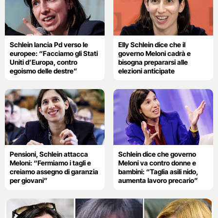
Schlein lancia Pd verso le
Elly Schlein dice che il
europee: “Facciamo gli Stati
governo Meloni cadrà e
Uniti d’Europa, contro
bisogna prepararsi alle
egoismo delle destre”
elezioni anticipate
Pensioni, Schlein attacca
Schlein dice che governo
Meloni: “Fermiamo i tagli e
Meloni va contro donne e
creiamo assegno di garanzia
bambini: “Taglia asili nido,
per giovani”
aumenta lavoro precario”