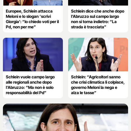
Europee, Schlein attacca
Schlein dice che anche dopo
Meloni e lo slogan ‘scrivi
l’Abruzzo sul campo largo
Giorgia’: “Io chiedo voti per il
non si torna indietro: “La
Pd, non per me”
strada è tracciata”
Schlein vuole campo largo
Schlein: “Agricoltori sanno
alle regionali anche dopo
che crisi climatica li colpisce,
l’Abruzzo: “Ma non è solo
governo Meloni la nega e
responsabilità del Pd”
alza le tasse”