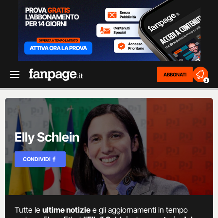
ABBONATI
2
Elly Schlein
CONDIVIDI
Tutte le
ultime notizie
e gli aggiornamenti in tempo