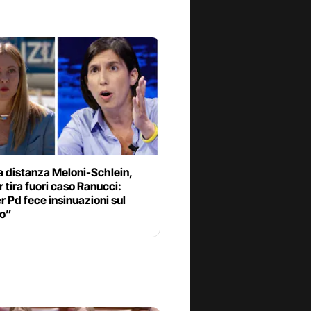
a distanza Meloni-Schlein,
 tira fuori caso Ranucci:
 Pd fece insinuazioni sul
o”