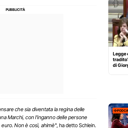
Legge e
tradito
di Gior
nsare che sia diventata la regina delle
PODCA
nna Marchi, con l'inganno delle persone
e euro. Non è così, ahimè
", ha detto Schlein.