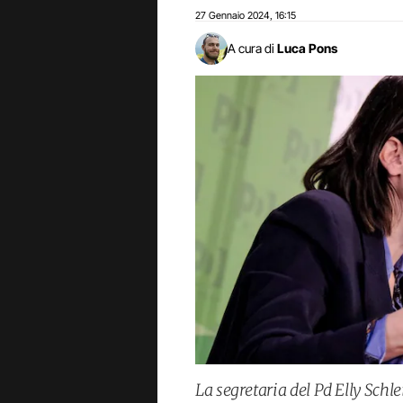
27 Gennaio 2024
16:15
,
A cura di
Luca Pons
La segretaria del Pd Elly Schl