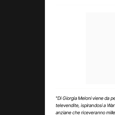
"
Di Giorgia Meloni viene da pe
televendite, ispirandosi a Wa
anziane che riceveranno mill