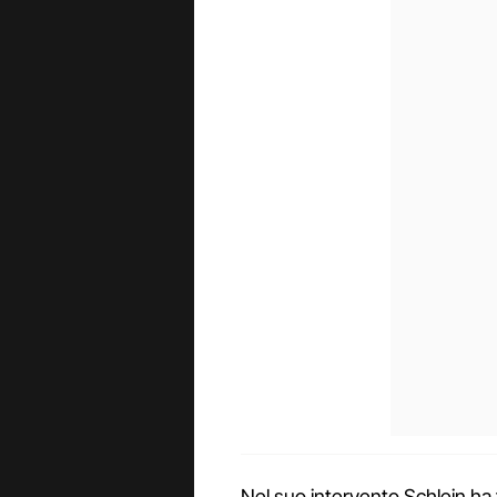
Nel suo intervento Schlein ha 