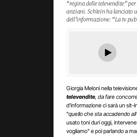
“regina delle televendite” per
anziani. Schlein ha lanciato u
dell’informazione: “La tv pub
Giorgia Meloni nella televisio
televendite
, da fare concor
d'informazione ci sarà un sit-i
"
quello che sta accadendo all
usato toni duri oggi, interven
vogliamo" e poi parlando a marg