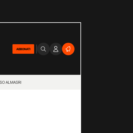
ABBONATI
SO ALMASRI